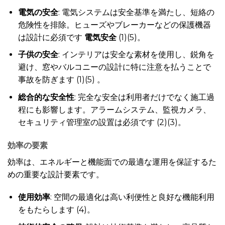
電気の安全
: 電気システムは安全基準を満たし、短絡の
危険性を排除。ヒューズやブレーカーなどの保護機器
は設計に必須です
電気安全
(1)(5)。
子供の安全
: インテリアは安全な素材を使用し、鋭角を
避け、窓やバルコニーの設計に特に注意を払うことで
事故を防ぎます (1)(5) 。
総合的な安全性
: 完全な安全は利用者だけでなく施工過
程にも影響します。アラームシステム、監視カメラ、
セキュリティ管理室の設置は必須です (2)(3)。
効率の要素
効率は、エネルギーと機能面での最適な運用を保証するた
めの重要な設計要素です。
使用効率
: 空間の最適化は高い利便性と良好な機能利用
をもたらします (4)。