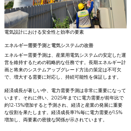
電気設計における安全性と効率の要素
エネルギー需要予測と電気システムの改善
エネルギー需要予測は、産業用電気システムの安定した運
営を維持するための戦略的な任務です。長期エネルギー計
画と将来のシステムアップグレード方法の策定は不可欠
で、増大する需要に対応し、持続可能性を保証します。
経済成長が著しい中、電力需要予測は非常に重要になって
います。それに伴い、2025年までに電力需要が前年比で
約12-13%増加すると予測され、経済と産業の発展に重要
な役割を果たします。経済成長率1%毎に電力需要が1.5%
増加し、両要素の密接な関係が示されています。