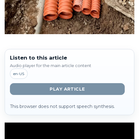
Listen to this article
Audio player for the main article content
en-US
PLAY ARTICLE
This browser does not support speech synthesis.