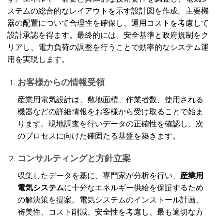
ステムの総合的なレイアウトを示す設計図を作成。主要機
器の配置について合理性を確保し、運用コストを考慮して
設計承認を得ます。最終的には、安全基準と政府規制をク
リアし、電力負荷の調整を行うことで効率的なシステム運
用を実現します。
お客様からの情報受領
産業用電気設計は、敷地面積、作業者数、使用される
機器などの詳細情報をお客様から受け取ることで始ま
ります。現地調査を行いデータの正確性を確認し、次
のプロセスに向けた確固たる基盤を築きます。
コンサルティングと方針立案
収集したデータを基に、専門家が分析を行い、
産業用
電気システム
に十分なエネルギー供給を保証するため
の解決策を提案。電気システムのインストール計画、
審美性、コスト削減、安全性を考慮し、最も適切な方