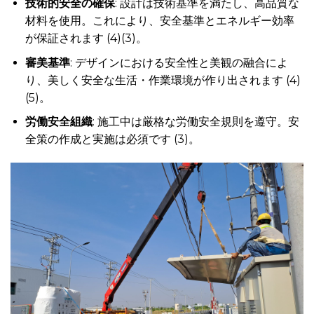
技術的安全の確保
: 設計は技術基準を満たし、高品質な
材料を使用。これにより、安全基準とエネルギー効率
が保証されます (4)(3)。
審美基準
: デザインにおける安全性と美観の融合によ
り、美しく安全な生活・作業環境が作り出されます (4)
(5)。
労働安全組織
: 施工中は厳格な労働安全規則を遵守。安
全策の作成と実施は必須です (3)。