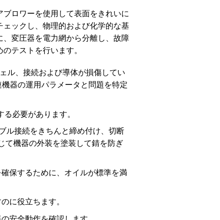
アブロワーを使用して表面をきれいに
チェックし、物理的および化学的な基
に、変圧器を電力網から分離し、故障
めのテストを行います。
ェル、接続および導体が損傷してい
関連機器の運用パラメータと問題を特定
する必要があります。
ーブル接続をきちんと締め付け、切断
じて機器の外装を塗装して錆を防ぎ
を確保するために、オイルが標準を満
すのに役立ちます。
器の安全動作を確認します。