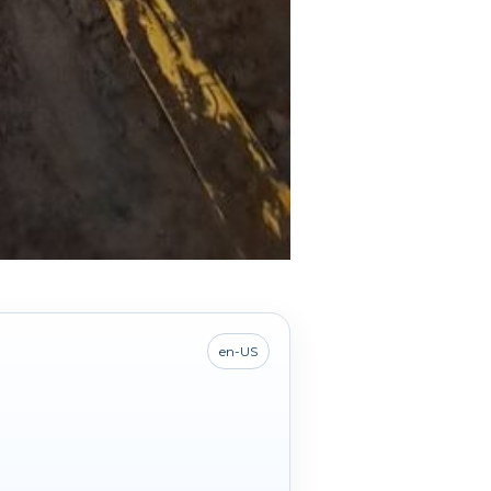
en-US