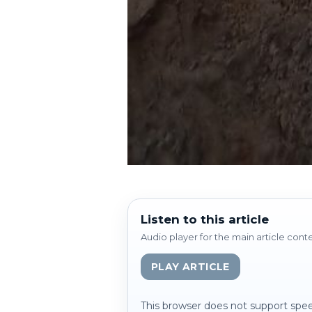
Listen to this article
Audio player for the main article cont
PLAY ARTICLE
This browser does not support spee