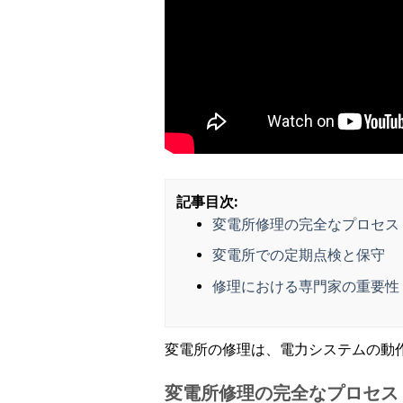
記事目次:
変電所修理の完全なプロセス
変電所での定期点検と保守
修理における専門家の重要性
変電所の修理は、電力システムの動
変電所修理の完全なプロセス