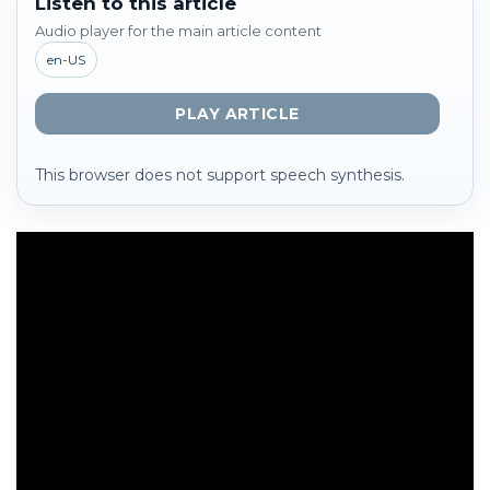
Listen to this article
Audio player for the main article content
en-US
PLAY ARTICLE
This browser does not support speech synthesis.