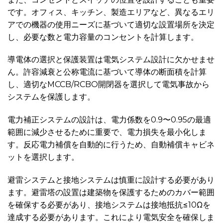
です。オフィス、キッチン、製造エリアなど、異なるエリ
アでの機器の使用ニーズに基づいて適切な設置場所を決定
し、必要な数と電力容量のコンセントを計算します。
導電体の選択と保護装置は電気システム設計に欠かせませ
ん。許容減衰と公称電流に基づいて導体の断面積を計算
し、適切なMCCB/RCBO開閉器を選択して電気事故から
システムを保護します。
電力補正システムの設計は、電力係数を0.9〜0.95の最適
範囲に減少させるために重要で、電力損失を最小化しま
す。反応電力補償を自動的に行うため、自動補償キャビネ
ットを選択します。
避雷システムと接地システムは慎重に設計する必要があり
ます。避雷塔の設置は建築物を保護するためのカバー範囲
を確保する必要があり、接地システムは接地抵抗≤10Ωを
達成する必要があります。これにより電気安全を確保しま