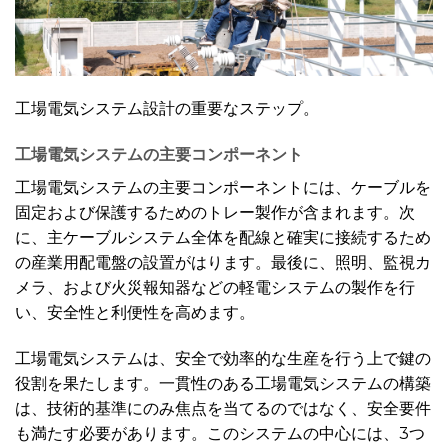
工場電気システム設計の重要なステップ。
工場電気システムの主要コンポーネント
工場電気システムの主要コンポーネントには、ケーブルを
固定および保護するためのトレー製作が含まれます。次
に、主ケーブルシステム全体を配線と確実に接続するため
の産業用配電盤の設置がはります。最後に、照明、監視カ
メラ、および火災報知器などの軽電システムの製作を行
い、安全性と利便性を高めます。
工場電気システムは、安全で効率的な生産を行う上で鍵の
役割を果たします。一貫性のある工場電気システムの構築
は、技術的基準にのみ焦点を当てるのではなく、安全要件
も満たす必要があります。このシステムの中心には、3つ