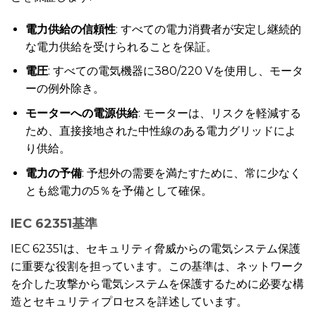
電力供給の信頼性
: すべての電力消費者が安定し継続的
な電力供給を受けられることを保証。
電圧
: すべての電気機器に380/220 Vを使用し、モータ
ーの例外除き。
モーターへの電源供給
: モーターは、リスクを軽減する
ため、直接接地された中性線のある電力グリッドによ
り供給。
電力の予備
: 予想外の需要を満たすために、常に少なく
とも総電力の5％を予備として確保。
IEC 62351基準
IEC 62351は、セキュリティ脅威からの電気システム保護
に重要な役割を担っています。この基準は、ネットワーク
を介した攻撃から電気システムを保護するために必要な構
造とセキュリティプロセスを詳述しています。