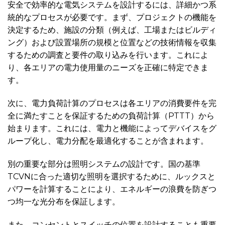
安全で効率的な電気システムを設計するには、詳細かつ系
統的なプロセスが必要です。まず、プロジェクトの機能を
決定するため、施設の分類（例えば、工場またはビルディ
ング）および設置場所の規模と位置などの技術情報を収集
するための調査と要件の取り込みを行います。これによ
り、各エリアの電力使用量のニーズを正確に特定できま
す。
次に、電力負荷計算のプロセスは各エリアの消費要件を完
全に満たすことを保証するための負荷計算（PTTT）から
始まります。これには、電力と機能によってデバイスをグ
ループ化し、電力分配を最適化することが含まれます。
別の重要な部分は照明システムの設計です。国の基準
TCVNに合った適切な照明を選択するために、ルックスと
パワーを計算することにより、エネルギーの浪費を防ぎつ
つ均一な光分布を保証します。
また、コンセントとスイッチの位置を設計することも重要