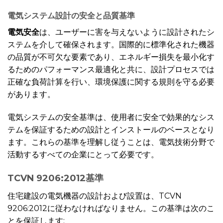
電気システム設計の安全と品質基準
電気安全
は、ユーザーに害を与えないように設計されたシ
ステムを介して確保されます。国際的に標準化された機器
の品質が不可欠な要素であり、エネルギー損失を最小化す
るためのパフォーマンス最適化と共に、設計プロセスでは
正確な負荷計算を行い、環境保護に関する規則を守る必要
があります。
電気システムの安全基準は、使用者に安全で効果的なシス
テムを保証するための設計とインストールのベースとなり
ます。これらの基準を理解し従うことは、電気技術分野で
活動するすべての企業にとって必要です。
TCVN 9206:2012基準
住宅建設の電気機器の設計および設置は、TCVN
9206:2012に従わなければなりません。この基準は次のこ
とを保証します: