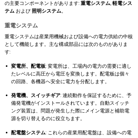
の主要コンポーネントがあります:
重電システム
,
軽電シス
テム
および
照明システム
。
重電システム
重電システムは産業用機械および設備への電力供給の中核
として機能します。主な構成部品には次のものがありま
す:
変電所、配電板
: 変電所は、工場内の電力の需要に適し
たレベルに高圧から電圧を変換します。配電板は個々
の回路、各機器へ安全に電力を分配します。
発電機、スイッチギア
: 連続動作を保証するために、予
備発電機がインストールされています。自動スイッチ
ング装置は、問題が発生した際にメイン電源と補助電
源を切り替えるのに役立ちます。
配電盤システム
: これらの産業用配電盤は、設備への電