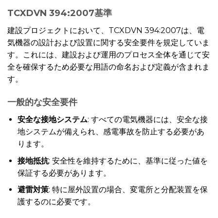
TCXDVN 394:2007基準
建設プロジェクトにおいて、TCXDVN 394:2007は、電
気機器の設計および設置に関する安全要件を規定していま
す。これには、建設および運用のプロセス全体を通じて安
全を確保するため必要な用語の命名および定義が含まれま
す。
一般的な安全要件
安全な接地システム
: すべての電気機器には、安全な接
地システムが備えられ、感電事故を防止する必要があ
ります。
接地抵抗
: 安全性を維持するために、基準に従った値を
保証する必要があります。
避雷対策
: 特に屋外設置の場合、変電所と分配装置を保
護するのに必要です。