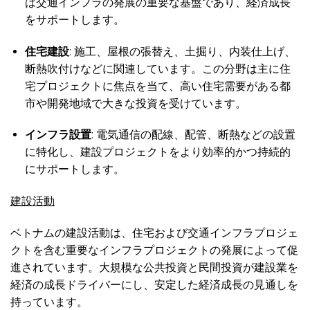
は交通インフラの発展の重要な基盤であり、経済成長
をサポートします。
住宅建設
: 施工、屋根の張替え、土掘り、内装仕上げ、
断熱吹付けなどに関連しています。この分野は主に住
宅プロジェクトに焦点を当て、高い住宅需要がある都
市や開発地域で大きな投資を受けています。
インフラ設置
: 電気通信の配線、配管、断熱などの設置
に特化し、建設プロジェクトをより効率的かつ持続的
にサポートします。
建設活動
ベトナムの建設活動は、住宅および交通インフラプロジェ
クトを含む重要なインフラプロジェクトの発展によって促
進されています。大規模な公共投資と民間投資が建設業を
経済の成長ドライバーにし、安定した経済成長の見通しを
持っています。