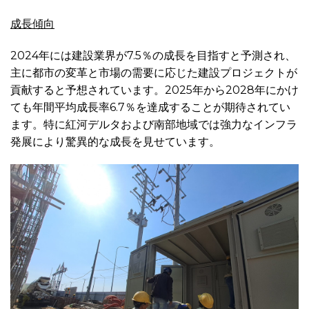
成長傾向
2024年には建設業界が7.5％の成長を目指すと予測され、
主に都市の変革と市場の需要に応じた建設プロジェクトが
貢献すると予想されています。2025年から2028年にかけ
ても年間平均成長率6.7％を達成することが期待されてい
ます。特に紅河デルタおよび南部地域では強力なインフラ
発展により驚異的な成長を見せています。