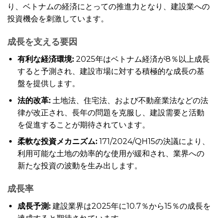
り、ベトナムの経済にとっての推進力となり、建設業への
投資機会を刺激しています。
成長を支える要因
有利な経済環境:
2025年はベトナム経済が8％以上成長
すると予測され、建設市場に対する積極的な成長の基
盤を提供します。
法的改革:
土地法、住宅法、および不動産業法などの法
律が改正され、長年の問題を克服し、建設需要と活動
を促進することが期待されています。
柔軟な投資メカニズム:
171/2024/QH15の決議により、
利用可能な土地の効率的な使用が緩和され、業界への
新たな投資の波動を生み出します。
成長率
成長予測:
建設業界は2025年に10.7％から15％の成長を