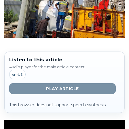
Listen to this article
Audio player for the main article content
en-US
PLAY ARTICLE
This browser does not support speech synthesis.