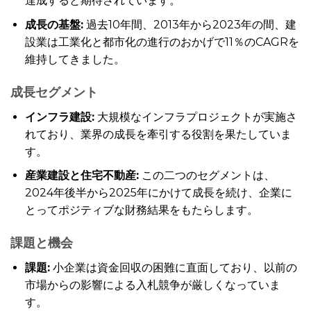
達成すると期待されています。
成長の基盤:
過去10年間、2013年から2023年の間、建
設業は工業化と都市化の進行のおかげで11％のCAGRを
維持してきました。
成長セグメント
インフラ建設
:
大規模なインフラプロジェクトが実施さ
れており、業界の成長を牽引する役割を果たしていま
す。
産業建設と住宅不動産:
この二つのセグメントは、
2024年後半から2025年にかけて成長を続け、企業に
とってポジティブな財務結果をもたらします。
課題と機会
課題:
小企業は資金回収の困難に直面しており、以前の
市場からの影響による入札競争が厳しくなっていま
す。