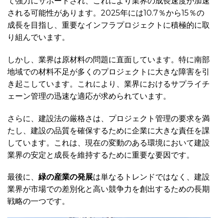
て強力にサポートされ、これにより業界の成長速度が加速
される可能性があります。2025年には10.7％から15％の
成長を目指し、重要なインフラプロジェクトに積極的に取
り組んでいます。
しかし、業界は原材料の問題に直面しています。特に南部
地域での材料不足が多くのプロジェクトに大きな障害を引
き起こしています。これにより、業界におけるサプライチ
ェーン管理の迅速な適応が求められています。
さらに、建設法の厳格さは、プロジェクト管理の要求を満
たし、建設の品質を確保するために企業に大きな責任を課
しています。これは、現在の変動のある環境において建設
業界の安定と成長を維持するために重要な要因です。
最後に、
緑の産業の発展
は単なるトレンドではなく、建設
業界が市場での差別化と高い競争力を創出するための長期
戦略の一つです。