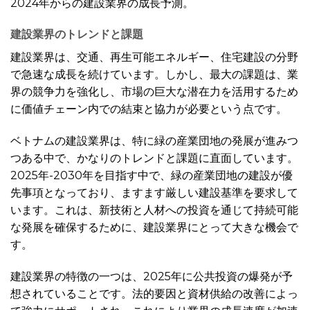
2024年からの建設業界の成長予測。
建設業界のトレンドと課題
建設業界は、交通、再生可能エネルギー、住宅建設の分野
で急速な成長を続けています。しかし、最大の課題は、業
界の競争力を強化し、市場の巨大な潜在力を活用するため
に価値チェーン内での結束と協力が必要という点です。
ベトナムの建設業界は、特に緑の産業団地の発展が進みつ
つある中で、かなりのトレンドと課題に直面しています。
2025年-2030年を目指す中で、緑の産業団地の建設が優
先事項となっており、ますます厳しい建設基準を要求して
います。これは、新技術と人材への投資を通じて持続可能
な発展を確保するために、建設業界にとって大きな機会で
す。
建設業界の特徴の一つは、2025年に公共投資の爆発が予
想されていることです。法的要因と資材供給の改善によっ