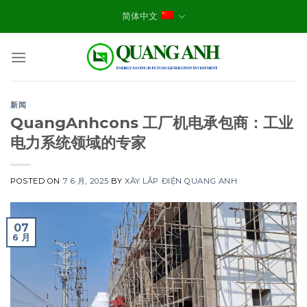
Skip
简体中文
to
content
新闻
QuangAnhcons 工厂机电承包商：工业
电力系统领域的专家
POSTED ON
7 6 月, 2025
BY
XÂY LẮP ĐIỆN QUANG ANH
07
6 月