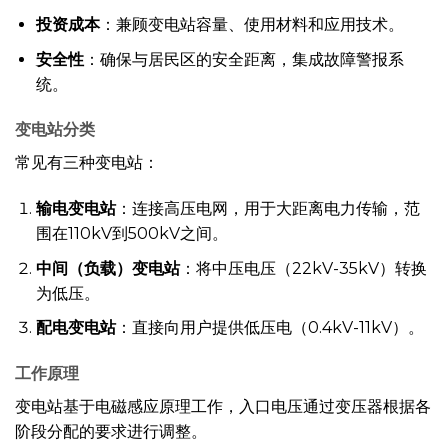
投资成本
：兼顾变电站容量、使用材料和应用技术。
安全性
：确保与居民区的安全距离，集成故障警报系
统。
变电站分类
常见有三种变电站：
输电变电站
：连接高压电网，用于大距离电力传输，范
围在110kV到500kV之间。
中间（负载）变电站
：将中压电压（22kV-35kV）转换
为低压。
配电变电站
：直接向用户提供低压电（0.4kV-11kV）。
工作原理
变电站基于电磁感应原理工作，入口电压通过变压器根据各
阶段分配的要求进行调整。