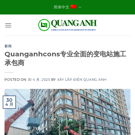
Skip
简体中文
to
content
新闻
Quanganhcons专业全面的变电站施工
承包商
POSTED ON
30 4 月, 2025
BY
XÂY LẮP ĐIỆN QUANG ANH
30
4 月