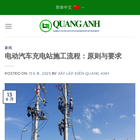
Skip
简体中文
to
content
新闻
电动汽车充电站施工流程：原则与要求
POSTED ON
13 6 月, 2025
BY
XÂY LẮP ĐIỆN QUANG ANH
13
6 月