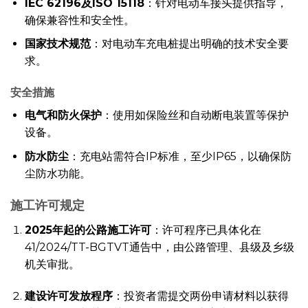
IEC 62196及ISO 15118
：针对电动车接头提供指导，
确保兼容性和安全性。
国家技术规范
：对电动车充电桩提出明确的技术安全要
求。
安全措施
电气和防火保护
：使用如保险丝和自动断电装置等保护
设备。
防水防尘
：充电站需符合IP标准，至少IP65，以确保防
尘防水功能。
施工许可规定
2025年起的公路施工许可
：许可程序已具体化在
41/2024/TT-BGTVT通告中，由公路管理、县级及乡级
机关审批。
建设许可发放程序
：投资者需提交两份申请材料以获得