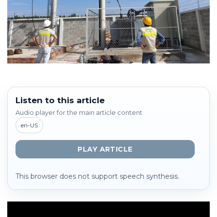
Listen to this article
Audio player for the main article content
en-US
PLAY ARTICLE
This browser does not support speech synthesis.