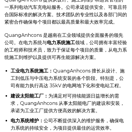
一系列电动汽车充电站服务。公司承诺提供安全、可靠且符
合国际标准的解决方案。技术团队的专业性以及各部门间的
紧密合作确保每个项目都以最高质量和最大效率完成。
QuangAnhcons 是越南在工业领域提供全面服务的领先
公司。在电力系统与
电力系统施工
领域，公司拥有丰富经验
的工程师和技术员，致力于保证每个项目的质量，从电力系
统施工到维护以及提供可再生能源解决方案。
工业电力系统施工：
QuangAnhcons 擅长从设计、施
工到低压与中压电力系统安装的各个阶段。特别是，公
司有能力执行高达 35kV 的电网地下化和变电站工程。
建设太阳能工厂：
为满足对可持续能源日益增长的需
求，QuangAnhcons 从事太阳能电厂的建设和安装，
承诺为工业工厂提供方便高效的解决方案。
电力系统维护：
公司不断提供深入的维护服务，确保电
力系统的持续安全，为项目提供最佳的运营效率。