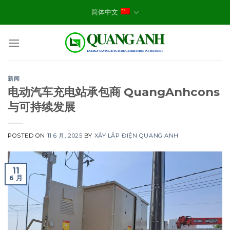
Skip
简体中文
to
content
新闻
电动汽车充电站承包商 QuangAnhcons
与可持续发展
POSTED ON
11 6 月, 2025
BY
XÂY LẮP ĐIỆN QUANG ANH
11
6 月