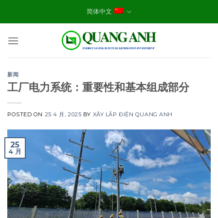
Skip
简体中文
to
content
新闻
工厂电力系统：重要性和基本组成部分
POSTED ON
25 4 月, 2025
BY
XÂY LẮP ĐIỆN QUANG ANH
25
4 月