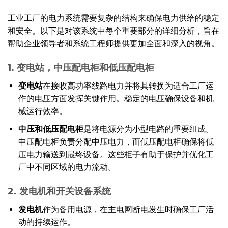
工业工厂的电力系统需要复杂的结构来确保电力供给的稳定
和安全。以下是对该系统中每个重要部分的详细分析，旨在
帮助企业领导者和系统工程师提供更加全面和深入的视角。
1. 变电站，中压配电柜和低压配电柜
变电站
在接收高功率线路电力并将其转换为适合工厂运
作的电压方面发挥关键作用。稳定的电压确保设备和机
械运行效率。
中压和低压配电柜
是将电源分为小型电路的重要组成。
中压配电柜负责分配中压电力，而低压配电柜确保将低
压电力输送到最终设备。这些柜子有助于保护并优化工
厂中不同区域的电力流动。
2. 发电机和开关设备系统
发电机
作为备用电源，在主电网断电发生时确保工厂活
动的持续运作。