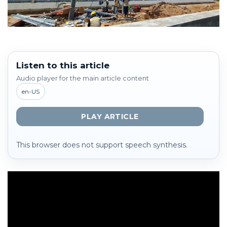
Listen to this article
Audio player for the main article content
en-US
PLAY ARTICLE
This browser does not support speech synthesis.