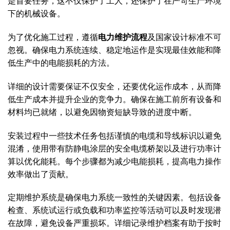
是首要任务，这不仅保护了工人，还保护了在严苛生产环境
下的机械设备。
为了优化施工过程，遵循
电力维护流程
及国家设计标准不可
忽视。确保电力系统连续、稳定地运作是实现最佳效能和降
低生产中的电能损耗的方法。
详细的设计需要保证不仅安全，还要优化运作成本，从而降
低生产成本并提升企业的竞争力。确保在施工前所有设备和
材料均已就绪，以避免因物资短缺导致的进度中断。
安装过程中一些技术任务包括谨慎的电缆和导线标识以避免
混淆，使用带有防静电涂层的安全电缆桥架以及进行功率计
算以优化能耗。每个步骤都为减少电能损耗，提高电力操作
效率做出了贡献。
定期维护系统是确保电力系统一致性的关键因素。包括设备
检查、系统试运行或负载和功率监控等活动可以及时发现潜
在故障，避免设备严重损坏。详细记录维护档案有助于按时