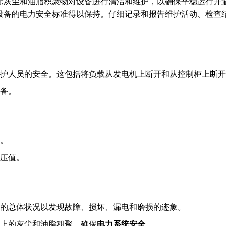
除灰尘和油脂积聚物对设备进行清洁和维护，以确保平稳运行并
设备的电力安全标准得以保持。仔细记录和报告维护活动、检查
护人员的安全。这包括将负载从发电机上断开和从控制柜上断开
备。
。
压值。
的总体状况以发现故障、损坏、漏电和磨损的迹象。
上的灰尘和油脂积聚，确保
电力系统安全
。