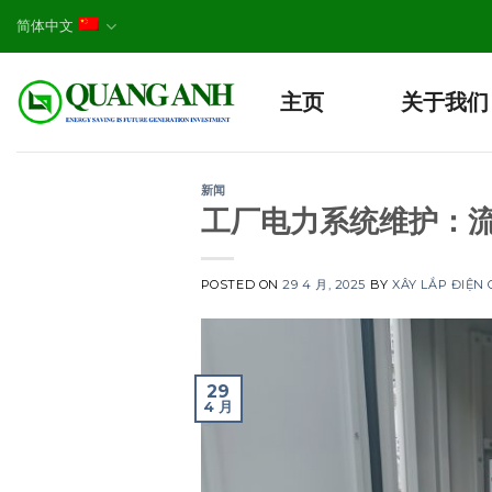
Skip
简体中文
to
content
主页
关于我们
新闻
工厂电力系统维护：
POSTED ON
29 4 月, 2025
BY
XÂY LẮP ĐIỆN
29
4 月