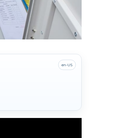
en-US