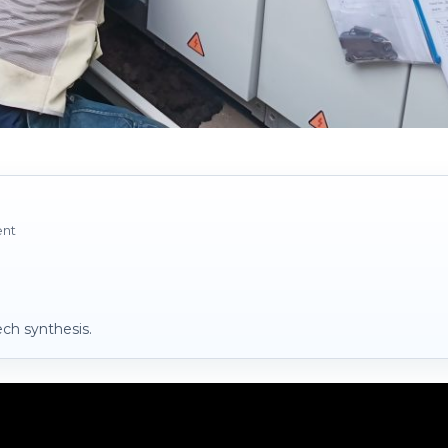
ent
ch synthesis.