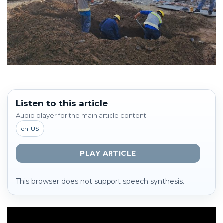
Listen to this article
Audio player for the main article content
en-US
PLAY ARTICLE
This browser does not support speech synthesis.