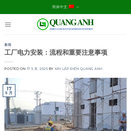
Skip
简体中文
to
content
新闻
工厂电力安装：流程和重要注意事项
POSTED ON
17 5 月, 2025
BY
XÂY LẮP ĐIỆN QUANG ANH
17
5 月