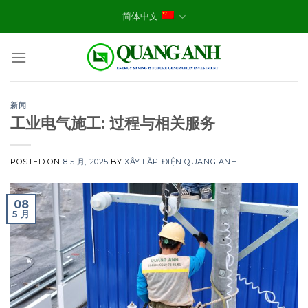
Skip
简体中文
to
content
新闻
工业电气施工: 过程与相关服务
POSTED ON
8 5 月, 2025
BY
XÂY LẮP ĐIỆN QUANG ANH
08
5 月