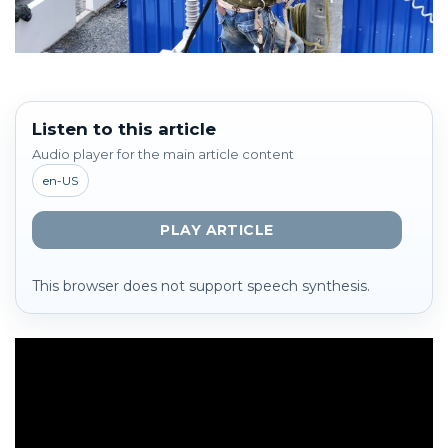
Listen to this article
Audio player for the main article content
en-US
PLAY ARTICLE
This browser does not support speech synthesis.