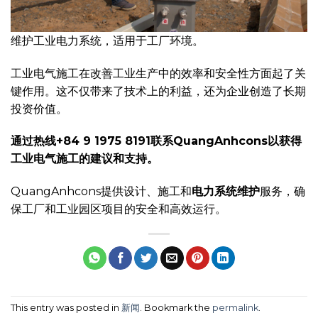
维护工业电力系统，适用于工厂环境。
工业电气施工在改善工业生产中的效率和安全性方面起了关
键作用。这不仅带来了技术上的利益，还为企业创造了长期
投资价值。
通过热线+84 9 1975 8191联系QuangAnhcons以获得
工业电气施工的建议和支持。
QuangAnhcons提供设计、施工和
电力系统维护
服务，确
保工厂和工业园区项目的安全和高效运行。
This entry was posted in
新闻
. Bookmark the
permalink
.