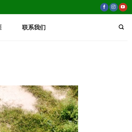
涯
联系我们