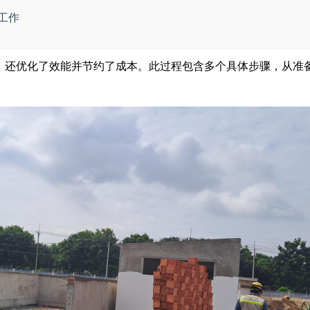
工作
，还优化了效能并节约了成本。此过程包含多个具体步骤，从准