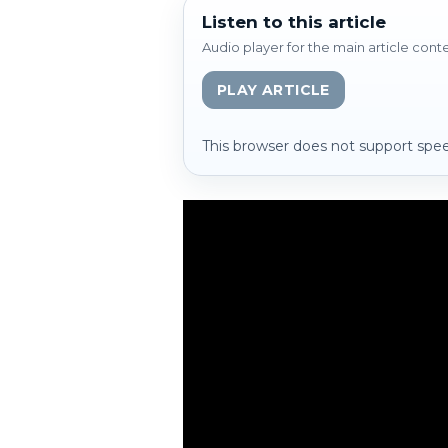
Listen to this article
Audio player for the main article cont
PLAY ARTICLE
This browser does not support spee