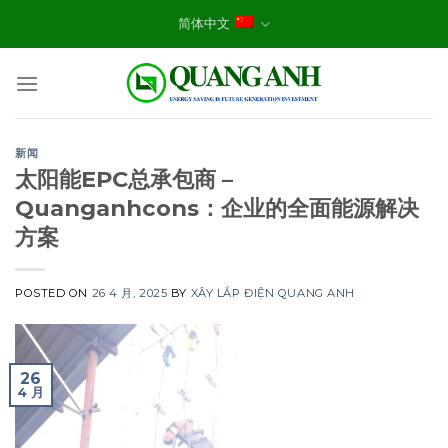
Skip
简体中文
to
content
新闻
太阳能EPC总承包商 –
Quanganhcons：企业的全面能源解决
方案
POSTED ON
26 4 月, 2025
BY
XÂY LẮP ĐIỆN QUANG ANH
26
4 月