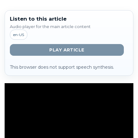
Listen to this article
Audio player for the main article content
en-US
PLAY ARTICLE
This browser does not support speech synthesis.