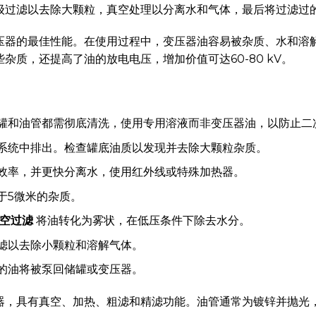
级过滤以去除大颗粒，真空处理以分离水和气体，最后将过滤过
压器的最佳性能。在使用过程中，变压器油容易被杂质、水和溶
杂质，还提高了油的放电电压，增加价值可达60-80 kV。
罐和油管都需彻底清洗，使用专用溶液而非变压器油，以防止二
系统中排出。检查罐底油质以发现并去除大颗粒杂质。
效率，并更快分离水，使用红外线或特殊加热器。
于5微米的杂质。
空过滤
将油转化为雾状，在低压条件下除去水分。
滤以去除小颗粒和溶解气体。
的油将被泵回储罐或变压器。
器，具有真空、加热、粗滤和精滤功能。油管通常为镀锌并抛光