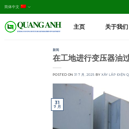
Skip
简体中文
to
content
主页
关于我们
新闻
在工地进行变压器油
POSTED ON
31 7 月, 2025
BY
XÂY LẮP ĐIỆN
31
7 月