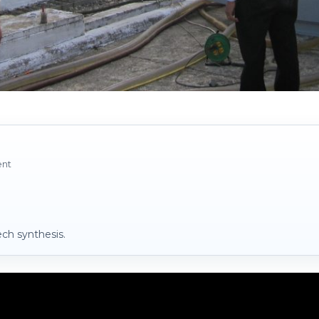
ent
ch synthesis.