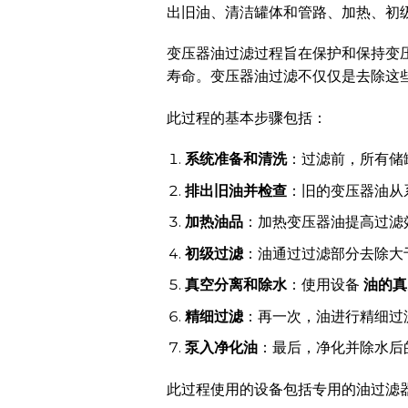
出旧油、清洁罐体和管路、加热、初
变压器油过滤过程旨在保护和保持变
寿命。变压器油过滤不仅仅是去除这些
此过程的基本步骤包括：
系统准备和清洗
：过滤前，所有储
排出旧油并检查
：旧的变压器油从
加热油品
：加热变压器油提高过滤
初级过滤
：油通过过滤部分去除大
真空分离和除水
：使用设备
油的真
精细过滤
：再一次，油进行精细过
泵入净化油
：最后，净化并除水后
此过程使用的设备包括专用的油过滤