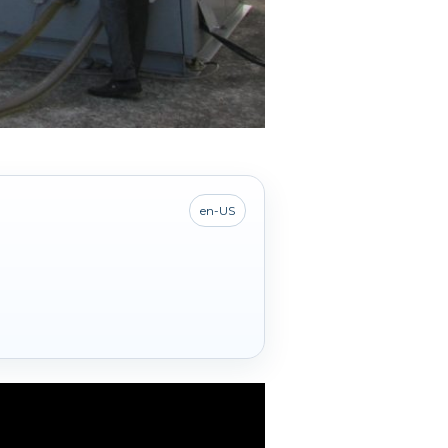
en-US