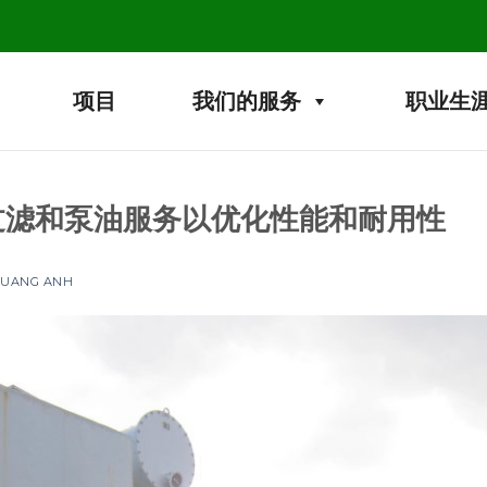
项目
我们的服务
职业生
过滤和泵油服务以优化性能和耐用性
 QUANG ANH