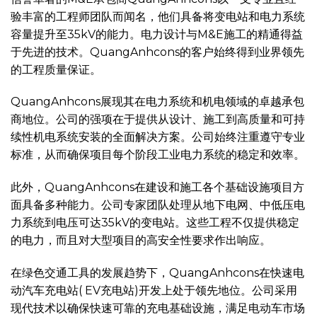
验丰富的工程师团队而闻名，他们具备将变电站和电力系统
容量提升至35kV的能力。电力设计与M&E施工的精通得益
于先进的技术。QuangAnhcons的客户始终得到业界领先
的工程质量保证。
QuangAnhcons展现其在电力系统和机电领域的卓越承包
商地位。公司的强项在于提供从设计、施工到高质量和可持
续性机电系统安装的全面解决方案。公司始终注重遵守专业
标准，从而确保项目每个阶段工业电力系统的稳定和效率。
此外，QuangAnhcons在建设和施工各个基础设施项目方
面具备多种能力。公司专家团队处理从地下电网、中低压电
力系统到电压可达35kV的变电站。这些工程不仅提供稳定
的电力，而且对大型项目的高安全性要求作出响应。
在绿色交通工具的发展趋势下，QuangAnhcons在快速电
动汽车充电站( EV充电站)开发上处于领先地位。公司采用
现代技术以确保快速可靠的充电基础设施，满足电动车市场