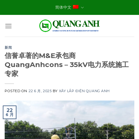
Skip
简体中文
to
content
新闻
信誉卓著的M&E承包商
QuangAnhcons – 35kV电力系统施工
专家
POSTED ON
22 6 月, 2025
BY
XÂY LẮP ĐIỆN QUANG ANH
22
6 月