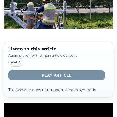
Listen to this article
Audio player for the main article content
en-US
PLAY ARTICLE
This browser does not support speech synthesis.