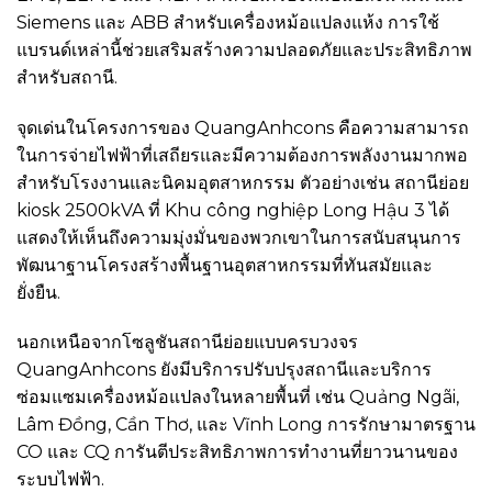
Siemens และ ABB สำหรับเครื่องหม้อแปลงแห้ง การใช้
แบรนด์เหล่านี้ช่วยเสริมสร้างความปลอดภัยและประสิทธิภาพ
สำหรับสถานี.
จุดเด่นในโครงการของ QuangAnhcons คือความสามารถ
ในการจ่ายไฟฟ้าที่เสถียรและมีความต้องการพลังงานมากพอ
สำหรับโรงงานและนิคมอุตสาหกรรม ตัวอย่างเช่น สถานีย่อย
kiosk 2500kVA ที่ Khu công nghiệp Long Hậu 3 ได้
แสดงให้เห็นถึงความมุ่งมั่นของพวกเขาในการสนับสนุนการ
พัฒนาฐานโครงสร้างพื้นฐานอุตสาหกรรมที่ทันสมัยและ
ยั่งยืน.
นอกเหนือจากโซลูชันสถานีย่อยแบบครบวงจร
QuangAnhcons ยังมีบริการปรับปรุงสถานีและบริการ
ซ่อมแซมเครื่องหม้อแปลงในหลายพื้นที่ เช่น Quảng Ngãi,
Lâm Đồng, Cần Thơ, และ Vĩnh Long การรักษามาตรฐาน
CO และ CQ การันตีประสิทธิภาพการทำงานที่ยาวนานของ
ระบบไฟฟ้า.