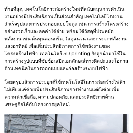
ท้ายที่สุด, เทคโนโลยีการก่อสร้างใหม่ที่สนับสนุนการดำเนิน
งานอย่างมีประสิทธิภาพเป็นส่วนสำคัญ เทคโนโลยีโรงงาน
สำเร็จรูปและการประกอบแบบโมดูล เช่น การสร้างโครงสร้าง
อย่างรวดเร็วและลดค่าใช้จ่าย, พร้อมใช้วัสดุที่ประหยัด
พลังงาน เช่น ต้นทุนคอนกรีต, วัสดุฉนวน และกระจกพลังงาน
แสงอาทิตย์ เพื่อเพิ่มประสิทธิภาพการใช้พลังงานของ
โครงสร้างไฟฟ้า. เทคโนโลยี 3D printing ยังถูกนำมาใช้ใน
การสร้างรูปแบบที่ซับซ้อนเปิดเอกลักษณ์ทางศิลปะและโอกาส
ด้านเทคนิคในการออกแบบและก่อสร้างระบบไฟฟ้า.
โดยสรุปแล้วการประยุกต์ใช้เทคโนโลยีในการก่อสร้างไฟฟ้า
ไม่เพียงแค่ช่วยเพิ่มประสิทธิภาพการทำงานแต่ยังช่วยเพิ่ม
ความน่าเชื่อถือ, ความปลอดภัย, และประสิทธิภาพด้าน
เศรษฐกิจให้กับโครงการยุคใหม่.