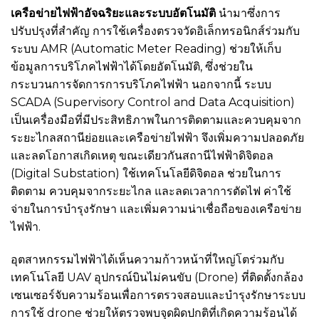
เครือข่ายไฟฟ้าอัจฉริยะและระบบอัตโนมัติ
นำมาซึ่งการ
ปรับปรุงที่สำคัญ การใช้เครื่องตรวจวัดอิเล็กทรอนิกส์ร่วมกับ
ระบบ AMR (Automatic Meter Reading) ช่วยให้เก็บ
ข้อมูลการบริโภคไฟฟ้าได้โดยอัตโนมัติ, ซึ่งช่วยใน
กระบวนการจัดการการบริโภคไฟฟ้า นอกจากนี้ ระบบ
SCADA (Supervisory Control and Data Acquisition)
เป็นเครื่องมือที่มีประสิทธิภาพในการติดตามและควบคุมจาก
ระยะไกลสถานีย่อยและเครือข่ายไฟฟ้า จึงเพิ่มความปลอดภัย
และลดโอกาสเกิดเหตุ ขณะเดียวกันสถานีไฟฟ้าดิจิตอล
(Digital Substation) ใช้เทคโนโลยีดิจิตอล ช่วยในการ
ติดตาม ควบคุมจากระยะไกล และลดเวลาการตัดไฟ ค่าใช้
จ่ายในการบำรุงรักษา และเพิ่มความน่าเชื่อถือของเครือข่าย
ไฟฟ้า.
อุตสาหกรรมไฟฟ้าได้เห็นความก้าวหน้าที่ใหญ่โตร่วมกับ
เทคโนโลยี UAV อุปกรณ์บินไม่คนขับ (Drone) ที่ติดตั้งกล้อง
เซนเซอร์จับความร้อนเพื่อการตรวจสอบและบำรุงรักษาระบบ
การใช้ drone ช่วยให้ตรวจพบจุดผิดปกติที่เกิดความร้อนได้