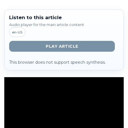
Listen to this article
Audio player for the main article content
en-US
PLAY ARTICLE
This browser does not support speech synthesis.