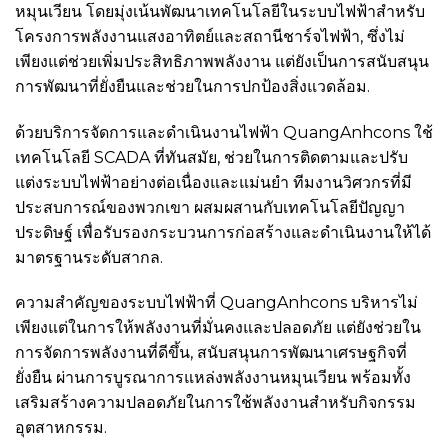
หมุนเวียน โดยมุ่งเน้นพัฒนาเทคโนโลยีในระบบไฟฟ้าสำหรับ
โครงการพลังงานแสงอาทิตย์และสถานีชาร์จไฟฟ้า, ซึ่งไม่
เพียงแต่ช่วยเพิ่มประสิทธิภาพพลังงาน แต่ยังเป็นการสนับสนุน
การพัฒนาที่ยั่งยืนและช่วยในการปกป้องสิ่งแวดล้อม.
ด้วยบริการจัดการและดำเนินงานไฟฟ้า QuangAnhcons ใช้
เทคโนโลยี SCADA ที่ทันสมัย, ช่วยในการติดตามและปรับ
แต่งระบบไฟฟ้าอย่างต่อเนื่องและแม่นยำ ทีมงานวิศวกรที่มี
ประสบการณ์ของพวกเขา ผสมผสานกับเทคโนโลยีปัญญา
ประดิษฐ์ เพื่อรับรองกระบวนการก่อสร้างและดำเนินงานให้ได้
มาตรฐานระดับสากล.
ความสำคัญของระบบไฟฟ้าที่ QuangAnhcons บริหารไม่
เพียงแต่ในการให้พลังงานที่มั่นคงและปลอดภัย แต่ยังช่วยใน
การจัดการพลังงานที่ดีขึ้น, สนับสนุนการพัฒนาเศรษฐกิจที่
ยั่งยืน ผ่านการบูรณาการแหล่งพลังงานหมุนเวียน พร้อมทั้ง
เสริมสร้างความปลอดภัยในการใช้พลังงานสำหรับกิจกรรม
อุตสาหกรรม.