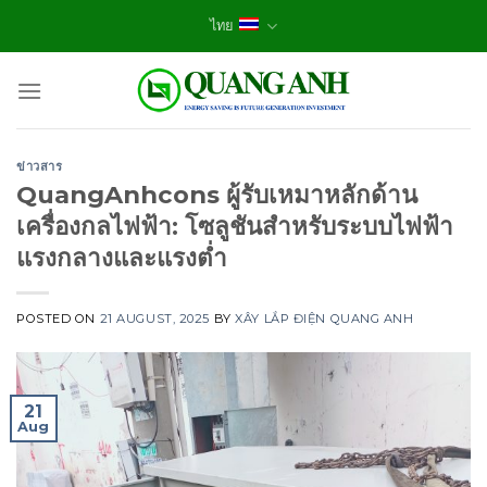
Skip
ไทย
to
content
ข่าวสาร
QuangAnhcons ผู้รับเหมาหลักด้าน
เครื่องกลไฟฟ้า: โซลูชันสำหรับระบบไฟฟ้า
แรงกลางและแรงต่ำ
POSTED ON
21 AUGUST, 2025
BY
XÂY LẮP ĐIỆN QUANG ANH
21
Aug