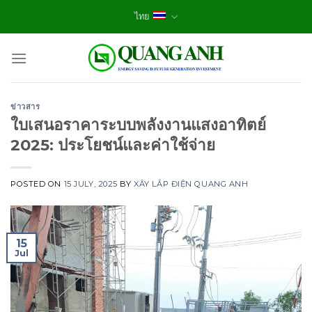
Skip
ไทย
to
content
ข่าวสาร
ใบเสนอราคาระบบพลังงานแสงอาทิตย์
2025: ประโยชน์และค่าใช้จ่าย
POSTED ON
15 JULY, 2025
BY
XÂY LẮP ĐIỆN QUANG ANH
15
Jul