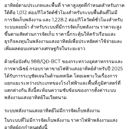
อาทิตย์ตามประเภทและพื้นที่ ราคาสูงสุดที่กำหนดสำหรับภาค
ใต้คือ 1,012 ด่อง/กิโลวัตต์ชั่วโมงสำหรับระบบพื้นดินที่ไม่มี
การจัดเก็บพลังงาน และ 1,228.2 ด่อง/กิโลวัตต์ชั่วโมงสำหรับ
ระบบลอยน้ำ สำหรับระบบที่มีการจัดเก็บพลังงาน ราคาจะสูง
ขึ้นตามสัดส่วนการจัดเก็บ ราคานี้กระตุ้นให้ครัวเรือนและ
ธุรกิจลงทุนในพลังงานแสงอาทิตย์เพื่อประหยัดค่าใช้จ่ายและ
เพิ่มผลตอบแทนทางเศรษฐกิจในระยะยาว
ด้วยข้อบังคับ 988/QĐ-BCT ของกระทรวงอุตสาหกรรมและ
การพาณิชย์ กรอบราคาขายไฟฟ้าแสงอาทิตย์สำหรับปี 2025
ได้รับการระบุชัดเจนในด้านเทคนิค โดยเฉพาะในเรื่องการ
แยกแยะระหว่างประเภทของโรงไฟฟ้าและพื้นที่ภูมิศาสตร์ที่
แตกต่างกัน สิ่งนี้สะท้อนความซับซ้อนของการตั้งค่าระบบ
พลังงานแสงอาทิตย์ในเวียดนาม
ระบบพลังงานแสงอาทิตย์ไม่มีการจัดเก็บพลังงาน
ในระบบที่ไม่มีการจัดเก็บพลังงาน ราคาไฟฟ้าพลังงานแสง
อาทิตย์ถูกกำหนดดังนี้: