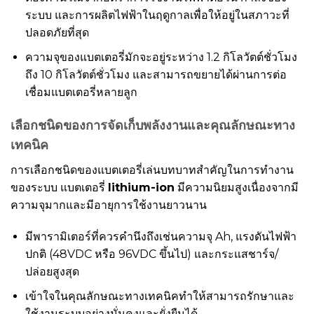
ระบบ และการผลิตไฟฟ้าในฤดูกาลเพื่อให้อยู่ในสภาวะที่
ปลอดภัยที่สุด
ความจุของแบตเตอรี่มักจะอยู่ระหว่าง 1.2 กิโลวัตต์ชั่วโมง
ถึง 10 กิโลวัตต์ชั่วโมง และสามารถขยายได้ผ่านการต่อ
เชื่อมแบตเตอรี่หลายลูก
เลือกชนิดของการจัดเก็บพลังงานและคุณลักษณะทาง
เทคนิค
การเลือกชนิดของแบตเตอรี่เล่นบทบาทสำคัญในการทำงาน
ของระบบ แบตเตอรี่
lithium-ion
มีความนิยมสูงเนื่องจากมี
ความจุมากและมีอายุการใช้งานยาวนาน
มีพารามิเตอร์ที่ควรคำนึงถึงเช่นความจุ Ah, แรงดันไฟฟ้า
ปกติ (48VDC หรือ 96VDC ขึ้นไป) และกระแสชาร์จ/
ปล่อยสูงสุด
เข้าใจในคุณลักษณะทางเทคนิคทำให้สามารถรักษาและ
ใช้งานระบบอย่างมั่นคงและยั่งยืนได้