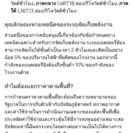
วัตต์ชั่วโมง,
ภาคกลาง
1,487.18 ด่อง/กิโลวัตต์ชั่วโมง,
ภาค
ใต้
1,367.13 ด่อง/กิโลวัตต์ชั่วโมง.
คุณลักษณะทางเทคนิคของระบบจัดเก็บพลังงาน
ส่วนหนึ่งของการสนับสนุนนี้เกี่ยวข้องกับข้อกำหนดทาง
เทคนิคเฉพาะสำหรับการจัดเก็บพลังงาน ระบบแบตเตอรี่ต้อง
สามารถจัดเก็บได้ขั้นต่ำเป็นเวลา 2 ชั่วโมงและคิดเป็นอย่าง
น้อย 5% ของปริมาณไฟฟ้าที่ผลิตของโรงงาน นอกจากนี้
กำลังของแบตเตอรี่ยังต้องถึงขั้นต่ำ 10% ของกำลังของ
โรงงานด้วย
ทำไมต้องแยกราคาตามพื้นที่?
การกำหนดราคาตามพื้นที่สะท้อนถึงความพยายามของ
รัฐบาลในการปรับตัวเข้ากับปัจจัยภูมิศาสตร์ สภาพอากาศ
และค่าใช้จ่ายในการดำเนินงานเฉพาะของแต่ละพื้นที่เพื่อ
ประหยัดค่าใช้จ่ายและกระตุ้นให้มีการลงทุนอย่างเหมาะสม
ปัจจัยเหล่านี้มีผลกระทบโดยตรงต่อความเป็นไปได้ทางการ