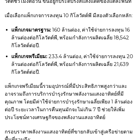
วัตต์ชั่วโมงต่อวัน ขึ้นอยู่กับระดับรังสีแสงแดดของแต่ละพื้นที่
เมื่อเลือกแพ็กเกจการลงทุน 10 กิโลวัตต์พี มีสองตัวเลือกหลัก:
แพ็กเกจมาตรฐาน:
160 ล้านด่อง, ค่าใช้จ่ายการลงทุน 16
ล้านด่องต่อกิโลวัตต์พี, พร้อมกำลังการผลิตเฉลี่ย 18,542
กิโลวัตต์ต่อปี.
แพ็กเกจพรีเมียม:
233.4 ล้านด่อง, ค่าใช้จ่ายการลงทุน 20
ล้านด่องต่อกิโลวัตต์พี, พร้อมกำลังการผลิตเฉลี่ย 21,639
กิโลวัตต์ต่อปี.
แพ็กเกจพรีเมียมนี้รวมอุปกรณ์ที่มีประสิทธิภาพสูงกว่าและ
อาจรวมถึงการบริการบำรุงรักษาพลังงานแสงอาทิตย์ที่มี
คุณภาพ โดยมีค่าใช้จ่ายการบำรุงรักษาเฉลี่ยเพียง 1 ล้านด่อง
ต่อปี ระยะเวลาในการคืนทุนมักจะไม่เกิน 7 ปี ช่วยให้เพิ่ม
ประโยชน์ทางเศรษฐกิจของพลังงานแสงอาทิตย์
กรอบราคาพลังงานแสงอาทิตย์ที่ขายกลับเข้าสู่เครือข่ายตาม
พื้นที่รวมถึง: