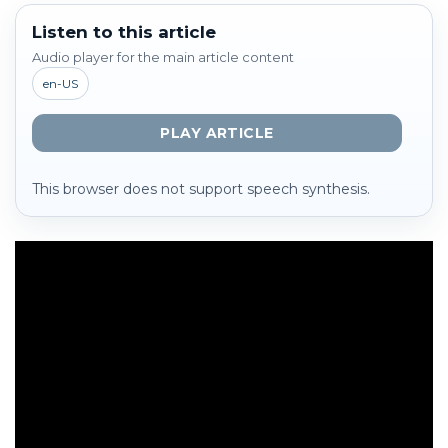
Listen to this article
Audio player for the main article content
en-US
PLAY ARTICLE
This browser does not support speech synthesis.