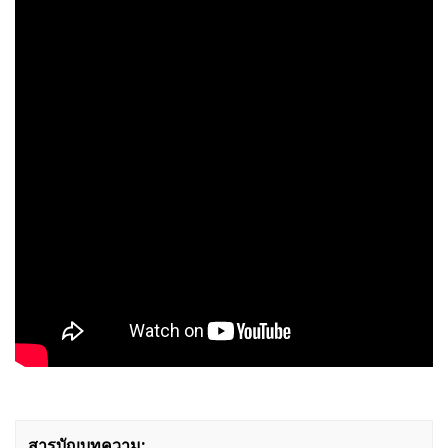
สารบัญบทความ: