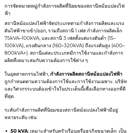
การจัดหมวดหมู่กำลังการผลิตที่นิยมของสถานีหม้อแปลงไฟ
ฟ้า
สถานีหม้อแปลงไฟฟ้าจัดประเภทตามกำลังการผลิตและแรง
ดันไฟฟ้าขาเข้า/ออก, รวมถึงสถานี 1 เฟส กำลังการผลิตเล็ก
75kVA–100kVA, และสถานี 3 เฟสตั้งแต่แรงดันต่ำ (15–
100kVA), แรงดันกลาง (160–320kVA) ถึงแรงดันสูง (400–
800kVA+). สถานีแต่ละประเภทมีการใช้งานและกำลังการ
ผลิตที่เหมาะสมกับความต้องการใช้ต่าง ๆ.
ในอุตสาหกรรมไฟฟ้า,
กำลังการผลิตสถานีหม้อแปลงไฟฟ้า
ถูกกำหนดตามความต้องการใช้และการใช้งานเฉพาะ. บริษัท
และวิศวกรระบบต้องเข้าใจในประเด็นนี้เพื่อเลือกทางออกที่ดี
ที่สุด.
ระดับกำลังการผลิตที่นิยมของสถานีหม้อแปลงไฟฟ้ามีอยู่
หลายระดับ เช่น:
50 kVA
: เหมาะสำหรับครัวเรือนหรือธุรกิจขนาดเล็ก. เป็น