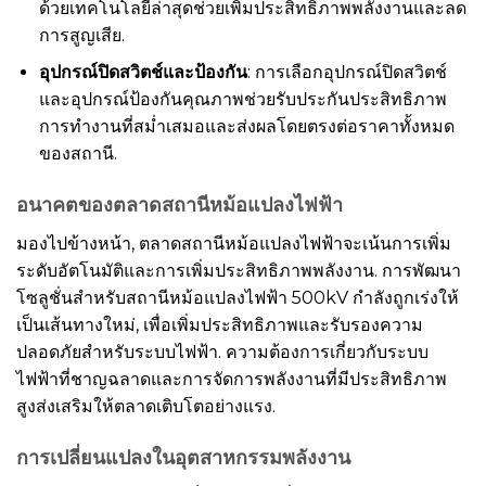
ด้วยเทคโนโลยีล่าสุดช่วยเพิ่มประสิทธิภาพพลังงานและลด
การสูญเสีย.
อุปกรณ์ปิดสวิตช์และป้องกัน
: การเลือกอุปกรณ์ปิดสวิตช์
และอุปกรณ์ป้องกันคุณภาพช่วยรับประกันประสิทธิภาพ
การทำงานที่สม่ำเสมอและส่งผลโดยตรงต่อราคาทั้งหมด
ของสถานี.
อนาคตของตลาดสถานีหม้อแปลงไฟฟ้า
มองไปข้างหน้า, ตลาดสถานีหม้อแปลงไฟฟ้าจะเน้นการเพิ่ม
ระดับอัตโนมัติและการเพิ่มประสิทธิภาพพลังงาน. การพัฒนา
โซลูชั่นสำหรับสถานีหม้อแปลงไฟฟ้า 500kV กำลังถูกเร่งให้
เป็นเส้นทางใหม่, เพื่อเพิ่มประสิทธิภาพและรับรองความ
ปลอดภัยสำหรับระบบไฟฟ้า. ความต้องการเกี่ยวกับระบบ
ไฟฟ้าที่ชาญฉลาดและการจัดการพลังงานที่มีประสิทธิภาพ
สูงส่งเสริมให้ตลาดเติบโตอย่างแรง.
การเปลี่ยนแปลงในอุตสาหกรรมพลังงาน