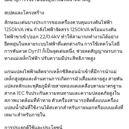
สเปคและโครงสร้าง
ลักษณะเด่นบางประการของเครื่องควบคุมแรงดันไฟฟ้า
1250kVA เช่น กำลังไฟฟ้าจัดสรร 1250kVA พร้อมแรงดัน
ไฟฟ้าขาเข้า/ออก 22/0.4kV ทำให้สามารถทำงานได้อย่าง
ยืดหยุ่นในหลายระบบไฟฟ้าที่แตกต่างกัน การใช้เทคโนโลยี
การพันลวด Dyn11 ก็เป็นจุดเด่นหนึ่ง, ช่วยลดสัญญาณรบกวน
ทางแม่เหล็กไฟฟ้า ปรับความมีประสิทธิภาพสูง
แกนแปลงไฟฟ้าผลิตจากเหล็กซิลิคอนนำเข้าที่มีการนำแม่
เหล็กสูงสุดและต้านทานการเกิดการมัวเสื่อมสลายสูง สายพัน
แปลงหลักและทุติยภูมิด้วยสายทองแดงเคลือบตามมาตรฐาน
สากล IEC รับประกันความทนทานและความปลอดภัยสูงใน
สภาพแวดล้อมที่ท้าทาย ตัวเครื่องสามารถติดตั้งแบบเครื่อง
แปลงน้ำมันที่ใช้งานได้สะดวกสำหรับภายนอกหรือแบบแห้งที่
เหมาะสำหรับภายใน
การประยุกต์ใช้และประโยชน์