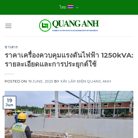
Skip
ไทย
to
content
ข่าวสาร
ราคาเครื่องควบคุมแรงดันไฟฟ้า 1250kVA:
รายละเอียดและการประยุกต์ใช้
POSTED ON
19 JUNE, 2025
BY
XÂY LẮP ĐIỆN QUANG ANH
19
Jun