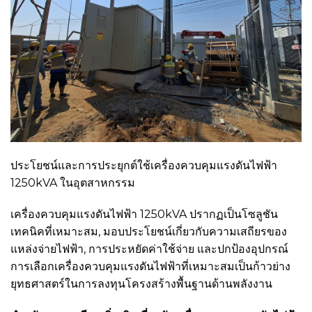
ประโยชน์และการประยุกต์ใช้เครื่องควบคุมแรงดันไฟฟ้า
1250kVA ในอุตสาหกรรม
เครื่องควบคุมแรงดันไฟฟ้า 1250kVA ปรากฏเป็นโซลูชัน
เทคนิคที่เหมาะสม, มอบประโยชน์เกี่ยวกับความเสถียรของ
แหล่งจ่ายไฟฟ้า, การประหยัดค่าใช้จ่าย และปกป้องอุปกรณ์
การเลือกเครื่องควบคุมแรงดันไฟฟ้าที่เหมาะสมเป็นก้าวย่าง
ยุทธศาสตร์ในการลงทุนโครงสร้างพื้นฐานด้านพลังงาน