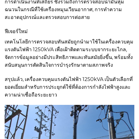
การดำเนินงานที่เสถียร ซึ่งรวมถึงการตรวจสอบน้ำมันหุ้ม
ฉนวนในกรณีที่ใช้เครื่องหมุนเวียนอากาศ, การทำความ
สะอาดอุปกรณ์และตรวจสอบการต่อสาย
ฟีเจอร์ใหม่
เทคโนโลยีการตรวจสอบทันสมัยถูกนำมาใช้ในเครื่องควบคุม
แรงดันไฟฟ้า 1250kVA เพื่อเฝ้าติดตามระบบจากระยะไกล,
จัดการข้อมูลอย่างมีประสิทธิภาพและทันสมัยยิ่งขึ้น, พร้อมทั้ง
สนับสนุนการตัดสินใจการบำรุงรักษาตามสภาพจริง
สรุปแล้ว, เครื่องควบคุมแรงดันไฟฟ้า 1250kVA เป็นตัวเลือกที่
ยอดเยี่ยมสำหรับการประยุกต์ใช้ที่ต้องการกำลังไฟฟ้าสูงและ
ความน่าเชื่อถือระยะยาว