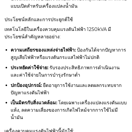
แบบเปิดสำหรับเครื่องแปลงน้ำมัน
ประโยชน์หลักและการประยุกต์ใช้
เทคโนโลยีในเครื่องควบคุมแรงดันไฟฟ้า 1250kVA มี
ประโยชน์สำคัญหลายอย่าง:
ความเสถียรของแหล่งจ่ายไฟฟ้า:
ป้องกันได้จากปัญหาการ
สูญเสียไฟฟ้าหรือแรงดันกระแสไฟฟ้าไม่ปกติ
ประหยัดค่าใช้จ่าย:
รับรองประสิทธิภาพการดำเนินงาน
และค่าใช้จ่ายในการบำรุงรักษาต่ำ
ปกป้องอุปกรณ์:
ยืดอายุการใช้งานและลดผลกระทบจาก
ปัญหาแรงดันไฟฟ้า
เป็นมิตรกับสิ่งแวดล้อม:
โดยเฉพาะเครื่องแปลงแรงดันแบบ
แห้ง, ลดความเสี่ยงของการเกิดไฟไหม้จากการใช้ไม่มี
น้ำมัน
เครื่องควบคุมแรงดันไฟฟ้านี้มักใช้: