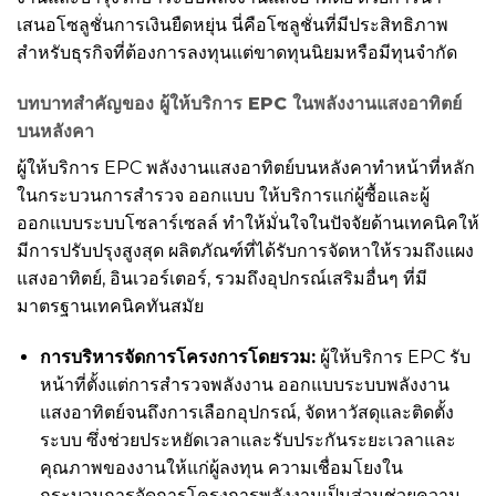
เสนอโซลูชั่นการเงินยืดหยุ่น นี่คือโซลูชั่นที่มีประสิทธิภาพ
สำหรับธุรกิจที่ต้องการลงทุนแต่ขาดทุนนิยมหรือมีทุนจำกัด
บทบาทสำคัญของ
ผู้ให้บริการ EPC
ในพลังงานแสงอาทิตย์
บนหลังคา
ผู้ให้บริการ EPC พลังงานแสงอาทิตย์บนหลังคาทำหน้าที่หลัก
ในกระบวนการสำรวจ ออกแบบ ให้บริการแก่ผู้ซื้อและผู้
ออกแบบระบบโซลาร์เซลล์ ทำให้มั่นใจในปัจจัยด้านเทคนิคให้
มีการปรับปรุงสูงสุด ผลิตภัณฑ์ที่ได้รับการจัดหาให้รวมถึงแผง
แสงอาทิตย์, อินเวอร์เตอร์, รวมถึงอุปกรณ์เสริมอื่นๆ ที่มี
มาตรฐานเทคนิคทันสมัย
การบริหารจัดการโครงการโดยรวม:
ผู้ให้บริการ EPC รับ
หน้าที่ตั้งแต่การสำรวจพลังงาน ออกแบบระบบพลังงาน
แสงอาทิตย์จนถึงการเลือกอุปกรณ์, จัดหาวัสดุและติดตั้ง
ระบบ ซึ่งช่วยประหยัดเวลาและรับประกันระยะเวลาและ
คุณภาพของงานให้แก่ผู้ลงทุน ความเชื่อมโยงใน
กระบวนการจัดการโครงการพลังงานเป็นส่วนช่วยความ