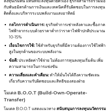
ลงทุนเริ่มต้น แทนที่จะลงทุนด้วยตัวเอง ธุรกิจสามารถร่วมมือ
กับพันธมิตรด้านการเงินและเทคนิคที่รับผิดชอบในการลงทุน
ติดตั้งและบริหารระบบพลังงานแสงอาทิตย์
กลไกการดำเนินการ:
ธุรกิจทำการเช่าหลังคาและซื้อภาค
ไฟฟ้าจากระบบด้วยราคาต่ำกว่าราคาไฟฟ้าปกติประมาณ
10-15%
เงื่อนไขการใช้:
ใช้สำหรับธุรกิจที่มีความต้องการใช้ไฟฟ้า
สูงในทุกด้านของระบบพลังงาน
ข้อดี:
ประหยัดค่าใช้จ่าย ไม่ต้องการทุนลงทุนเริ่มต้น เพิ่ม
ความสามารถในการแข่งขัน
ความเสี่ยงและคำเตือน:
ทำให้มั่นใจได้ถึงความชัดเจน
เกี่ยวกับความรับผิดชอบและสิทธิของสองฝ่าย
โมเดล B.O.O.T (Build-Own-Operate-
Transfer)
โมเดล B.O.O.T แสดงแนวทาง
สนับสนุนการลงทุนนวัตกรรม