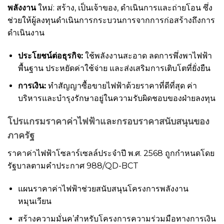
พลังงาน
ใหม่: สร้าง, เป็นเจ้าของ, ดำเนินการและถ่ายโอน ซึ่ง
ช่วยให้ผู้ลงทุนดำเนินการกระบวนการจากการก่อสร้างถึงการ
ดำเนินงาน
ประโยชน์ต่อธุรกิจ:
ใช้พลังงานสะอาด ลดการพึ่งพาไฟฟ้า
พื้นฐาน ประหยัดค่าใช้จ่าย และส่งเสริมการเติบโตที่ยั่งยืน
การเงิน:
ทำสัญญาซื้อขายไฟฟ้าด้วยราคาที่ดีที่สุด ค่า
บริหารและบำรุงรักษาอยู่ในความรับผิดชอบของฝ่ายลงทุน
โปรแกรมราคาค่าไฟฟ้าและกรอบราคาสนับสนุนของ
ภาครัฐ
ราคาค่าไฟฟ้าโซลาร์เซลล์ประจำปี พ.ศ. 2568 ถูกกำหนดโดย
รัฐบาลตามคำประกาศ 988/QD-BCT
แผนราคาค่าไฟฟ้าช่วยสนับสนุนโครงการพลังงาน
หมุนเวียน
สร้างความมั่นค’สำหรับโครงการความร่วมมือทางการเงิน