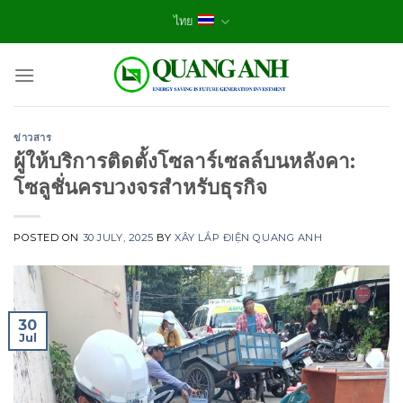
Skip
ไทย
to
content
ข่าวสาร
ผู้ให้บริการติดตั้งโซลาร์เซลล์บนหลังคา:
โซลูชั่นครบวงจรสำหรับธุรกิจ
POSTED ON
30 JULY, 2025
BY
XÂY LẮP ĐIỆN QUANG ANH
30
Jul