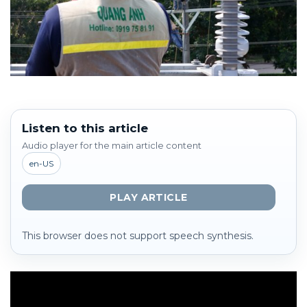
Listen to this article
Audio player for the main article content
en-US
PLAY ARTICLE
This browser does not support speech synthesis.