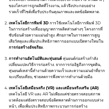
ของโครงการถูกผลิตที่โรงงาน, แล้วจึงประกอบอย่าง
รวดเร็วที่ไซต์เพื่อรับประกันคุณภาพและลดข้อผิดพลาด.
เทคโนโลยีการพิมพ์ 3D
การใช้เทคโนโลยีการพิมพ์ 3D
ในการก่อสร้างเพื่ออนุญาตการผลิตส่วนต่างๆ โครงการที่
ซับซ้อนด้วยความแม่นยำสูง. ศักยภาพในการลดการสูญ
เสียวัสดุและเพิ่มประสิทธิภาพการออกแบบเปิดทางใหม่ใน
การก่อสร้างอัจฉริยะ
.
การทำงานอัตโนมัติและหุ่นยนต์
หุ่นยนต์ก่อสร้างกำลัง
เปลี่ยนแปลงวิธีการก่อสร้าง. จากการก่ออิฐถึงการขุดดิน,
หุ่นยนต์เหล่านี้ทำงานด้วยความเร็วและความแม่นยำที่ยาก
จะเปรียบเทียบ, ช่วยลดการพึ่งพาการทำงานด้วยมือ.
เทคโนโลยีเสมือนจริง (VR) และเสมือนจริงเสริม (AR)
เทคโนโลยี VR และ AR ไม่เพียงแค่ช่วยตรวจสอบสภาพ
แวดล้อมแต่ยังตรวจสอบข้อผิดพลาดด้านการออกแบบล่วง
หน้า, เพื่อเพิ่มประสิทธิภาพกระบวนการก่อสร้าง.