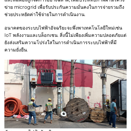
ข่าย microgrid เพื่อรับประกันความมั่นคงในการจ่ายรวมถึง
ช่วยประหยัดค่าใช้จ่ายในการดำเนินงาน.
อนาคตของระบบไฟฟ้าอัจฉริยะจะพึ่งพาเทคโนโลยีใหม่เช่น
IoT พลังงานและบล็อกเชน. สิ่งนี้ไม่เพียงเพิ่มความปลอดภัยแต่
ยังส่งเสริมความโปร่งใสในการดำเนินการระบบไฟฟ้าที่มี
ความยั่งยืน.