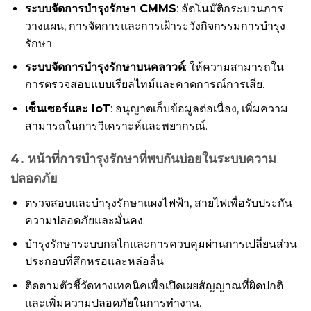
ระบบจัดการบำรุงรักษา CMMS
: อัตโนมัติกระบวนการ
วางแผน, การจัดการและการเฝ้าระวังกิจกรรมการบำรุง
รักษา.
ระบบจัดการบำรุงรักษาบนคลาวด์
: ให้ความสามารถใน
การตรวจสอบแบบเรียลไทม์และคาดการณ์การเสีย.
เซ็นเซอร์และ IoT
: อนุญาตเก็บข้อมูลต่อเนื่อง, เพิ่มความ
สามารถในการวิเคราะห์และพยากรณ์.
4. หน้าที่การบำรุงรักษาที่พบกันบ่อยในระบบความ
ปลอดภัย
ตรวจสอบและบำรุงรักษาแผงไฟฟ้า, สายไฟเพื่อรับประกัน
ความปลอดภัยและมั่นคง.
บำรุงรักษาระบบกลไกและการควบคุมผ่านการเปลี่ยนส่วน
ประกอบที่สึกหรอและหล่อลื่น.
ติดตามตัวชี้วัดทางเทคนิคเพื่อเปิดเผยสัญญาณที่ผิดปกติ
และเพิ่มความปลอดภัยในการทำงาน.