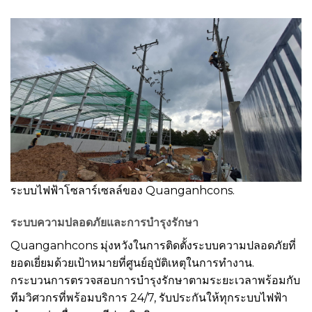
ระบบไฟฟ้าโซลาร์เซลล์ของ Quanganhcons.
ระบบความปลอดภัยและการบำรุงรักษา
Quanganhcons มุ่งหวังในการติดตั้งระบบความปลอดภัยที่
ยอดเยี่ยมด้วยเป้าหมายที่ศูนย์อุบัติเหตุในการทำงาน.
กระบวนการตรวจสอบการบำรุงรักษาตามระยะเวลาพร้อมกับ
ทีมวิศวกรที่พร้อมบริการ 24/7, รับประกันให้ทุกระบบไฟฟ้า