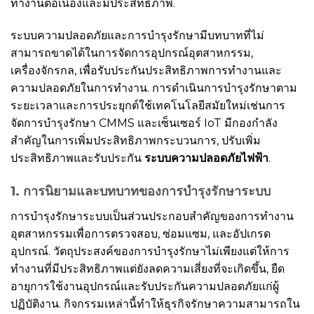
ทำงานต่อเนื่องและมีประสิทธิภาพ.
ระบบความปลอดภัยและการบำรุงรักษามีบทบาทที่ไม่
สามารถขาดได้ในการจัดการอุปกรณ์อุตสาหกรรม,
เครื่องจักรกล, เพื่อรับประกันประสิทธิภาพการทำงานและ
ความปลอดภัยในการทำงาน. การดำเนินการบำรุงรักษาตาม
ระยะเวลาและการประยุกต์ใช้เทคโนโลยีสมัยใหม่เช่นการ
จัดการบำรุงรักษา CMMS และเซ็นเซอร์ IoT มีกองกำลัง
สำคัญในการเพิ่มประสิทธิภาพกระบวนการ, ปรับเพิ่ม
ประสิทธิภาพและรับประกัน
ระบบความปลอดภัยไฟฟ้า
.
1. การนิยามและบทบาทของการบำรุงรักษาระบบ
การบำรุงรักษาระบบเป็นส่วนประกอบสำคัญของการทำงาน
อุตสาหกรรมเพื่อการตรวจสอบ, ซ่อมแซม, และอัปเกรด
อุปกรณ์. วัตถุประสงค์ของการบำรุงรักษาไม่เพียงแต่ให้การ
ทำงานที่มีประสิทธิภาพแต่ยังลดความเสี่ยงที่จะเกิดขึ้น, ยืด
อายุการใช้งานอุปกรณ์และรับประกันความปลอดภัยแก่ผู้
ปฏิบัติงาน. กิจกรรมเหล่านี้ทำให้ธุรกิจรักษาความสามารถใน