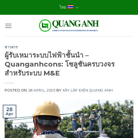
Skip
ไทย
to
content
ข่าวสาร
ผู้รับเหมาระบบไฟฟ้าชั้นนำ –
Quanganhcons: โซลูชันครบวงจร
สำหรับระบบ M&E
POSTED ON
28 APRIL, 2025
BY
XÂY LẮP ĐIỆN QUANG ANH
28
Apr