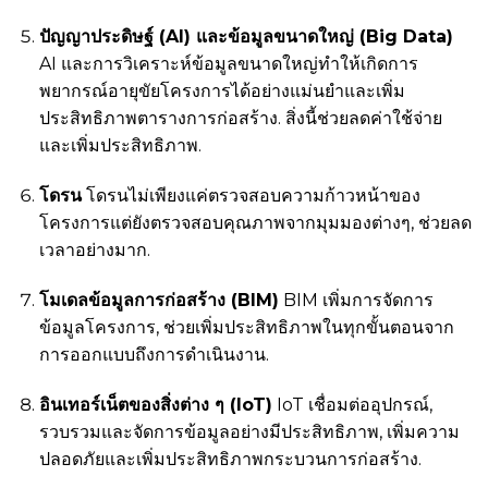
ปัญญาประดิษฐ์ (AI) และข้อมูลขนาดใหญ่ (Big Data)
AI และการวิเคราะห์ข้อมูลขนาดใหญ่ทำให้เกิดการ
พยากรณ์อายุขัยโครงการได้อย่างแม่นยำและเพิ่ม
ประสิทธิภาพตารางการก่อสร้าง. สิ่งนี้ช่วยลดค่าใช้จ่าย
และเพิ่มประสิทธิภาพ.
โดรน
โดรนไม่เพียงแค่ตรวจสอบความก้าวหน้าของ
โครงการแต่ยังตรวจสอบคุณภาพจากมุมมองต่างๆ, ช่วยลด
เวลาอย่างมาก.
โมเดลข้อมูลการก่อสร้าง (BIM)
BIM เพิ่มการจัดการ
ข้อมูลโครงการ, ช่วยเพิ่มประสิทธิภาพในทุกขั้นตอนจาก
การออกแบบถึงการดำเนินงาน.
อินเทอร์เน็ตของสิ่งต่าง ๆ (IoT)
IoT เชื่อมต่ออุปกรณ์,
รวบรวมและจัดการข้อมูลอย่างมีประสิทธิภาพ, เพิ่มความ
ปลอดภัยและเพิ่มประสิทธิภาพกระบวนการก่อสร้าง.