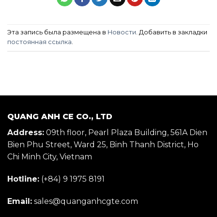
Эта запись была размещена в
Новости
. Добавить в закладки
постоянная ссылка
.
QUANG ANH CE CO., LTD
Address:
09th floor, Pearl Plaza Building, 561A Dien
Bien Phu Street, Ward 25, Binh Thanh District, Ho
Chi Minh City, Vietnam
Hotline:
(+84) 9 1975 8191
Email:
sales@quanganhcgte.com