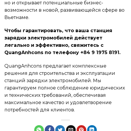
но и открывает потенциальные бизнес-
возможности в новой, развивающейся сфере во
Вьетнаме.
Чтобы гарантировать, что ваша станция
зарядки электромобилей действует
легально и эффективно, свяжитесь с
QuangAnhcons по телефону +84 9 1975 8191.
QuangAnhcons предлагает комплексные
решения для строительства и эксплуатации
станций зарядки электромобилей. Мы
гарантируем полное соблюдение юридических
и технических требований, обеспечивая
максимальное качество и удовлетворение
потребностей для клиентов.