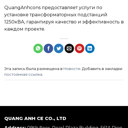
QuangAnhcons предоставляет услуги по
установке трансформаторных подстанций
1250кВА, гарантируя качество и эффективность в
каждом проекте.
Эта запись была размещена в
Новости
. Добавить в закладки
постоянная ссылка
.
QUANG ANH CE CO., LTD
Address:
09th floor, Pearl Plaza Building, 561A Dien