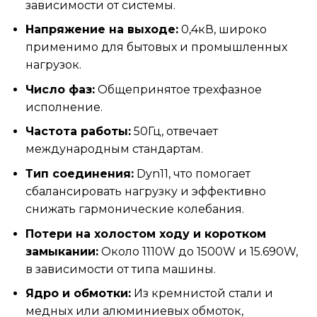
зависимости от системы.
Напряжение на выходе:
0,4кВ, широко
применимо для бытовых и промышленных
нагрузок.
Число фаз:
Общепринятое трехфазное
исполнение.
Частота работы:
50Гц, отвечает
международным стандартам.
Тип соединения:
Dyn11, что помогает
сбалансировать нагрузку и эффективно
снижать гармонические колебания.
Потери на холостом ходу и коротком
замыкании:
Около 1110W до 1500W и 15.690W,
в зависимости от типа машины.
Ядро и обмотки:
Из кремнистой стали и
медных или алюминиевых обмоток,