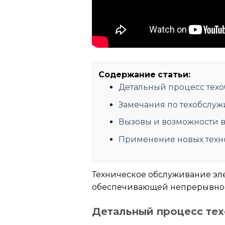
Содержание статьи:
Детальный процесс тех
Замечания по техобслу
Вызовы и возможности 
Применение новых техн
Техническое обслуживание эле
обеспечивающей непрерывност
Детальный процесс те