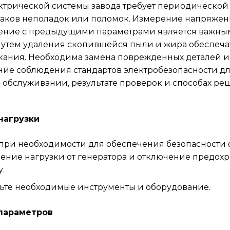
ктрической системы завода требует периодической
аков неполадок или поломок. Измерение напряжени
ение с предыдущими параметрами является важным
утем удаления скопившейся пыли и жира обеспеча
ыкания. Необходима замена поврежденных деталей и
ие соблюдения стандартов электробезопасности для
м обслуживании, результате проверок и способах р
нагрузки
при необходимости для обеспечения безопасности
ение нагрузки от генератора и отключение предохр
.
ьте необходимые инструменты и оборудование.
 параметров