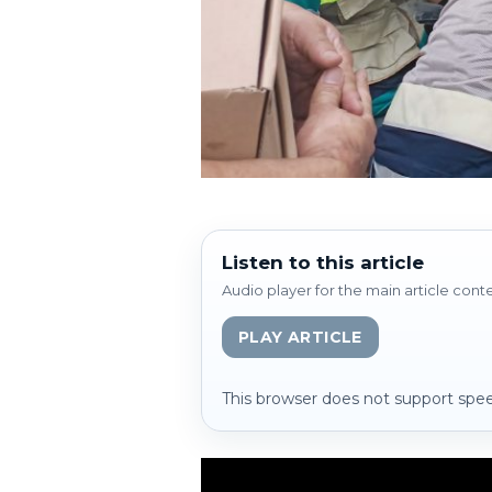
Listen to this article
Audio player for the main article cont
PLAY ARTICLE
This browser does not support spee