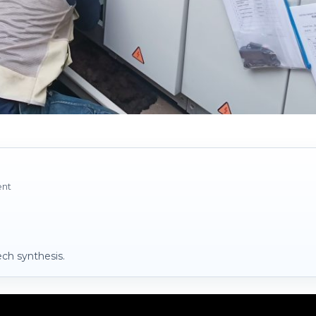
ent
ch synthesis.