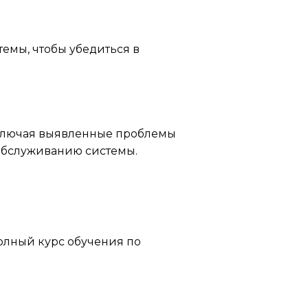
емы, чтобы убедиться в
 включая выявленные проблемы
хобслуживанию системы.
олный курс обучения по