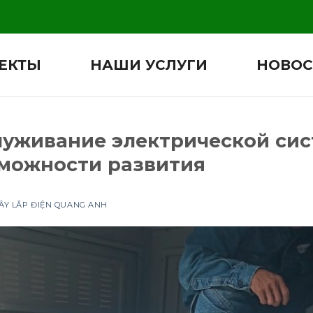
ЕКТЫ
НАШИ УСЛУГИ
НОВОС
луживание электрической сис
можности развития
ÂY LẮP ĐIỆN QUANG ANH