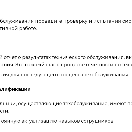
бслуживания проведите проверку и испытания сист
тивной работе.
й отчет о результатах технического обслуживания,
твия. Это важный шаг в процессе отчетности по те
ия для последующего процесса техобслуживания.
алификации
рудники, осуществляющие техобслуживание, имеют п
сти.
оянную актуализацию навыков сотрудников.