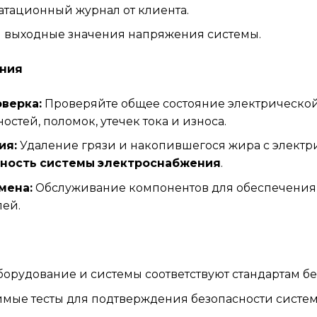
атационный журнал от клиента.
 выходные значения напряжения системы.
ания
верка:
Проверяйте общее состояние электрической
стей, поломок, утечек тока и износа.
ия:
Удаление грязи и накопившегося жира с электр
ность системы электроснабжения
.
мена:
Обслуживание компонентов для обеспечения и
ей.
оборудование и системы соответствуют стандартам бе
мые тесты для подтверждения безопасности систе