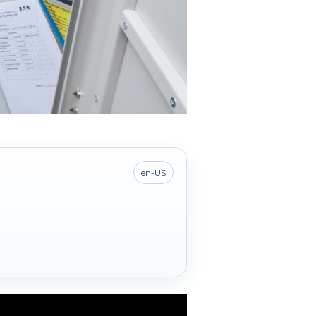
en-US