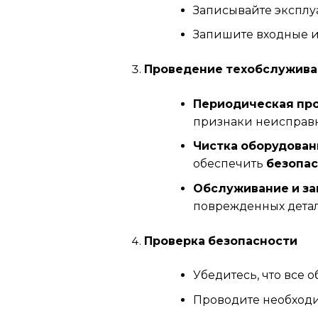
Записывайте эксплу
Запишите входные и
Проведение техобслужив
Периодическая про
признаки неисправно
Чистка оборудован
обеспечить
безопас
Обслуживание и за
поврежденных детал
Проверка безопасности
Убедитесь, что все 
Проводите необходи