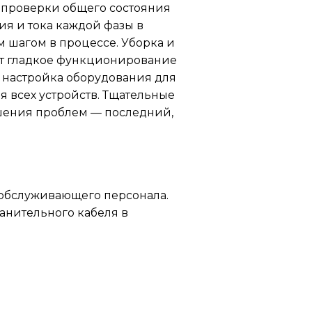
 проверки общего состояния
я и тока каждой фазы в
 шагом в процессе. Уборка и
т гладкое функционирование
 настройка оборудования для
 всех устройств. Тщательные
ешения проблем — последний,
 обслуживающего персонала.
анительного кабеля в