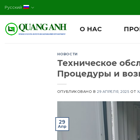
Skip
Русский
to
content
О НАС
ПРО
НОВОСТИ
Техническое обс
Процедуры и воз
ОПУБЛИКОВАНО В
29 АПРЕЛЯ, 2025
ОТ
X
29
Апр