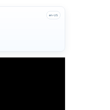
en-US