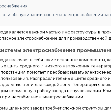
троснабжения
вке и обслуживании системы электроснабжения за
вода является важной частью инфраструктуры в про
опасное электроснабжение для производственной д
системы электроснабжения промышленн
ода включает в себя такие основные компоненты, к
ные щиты среднего и низкого напряжения, генерат
я подстанция помогает преобразовывать электроэне
использования. Распределительные щиты среднего 
отдельные цепи для каждой зоны. Генераторы явля
им нормальную работу завода в случае аварии. Ко
в при нестабильном электроснабжении.
омышленного завода требует сложной структуры для