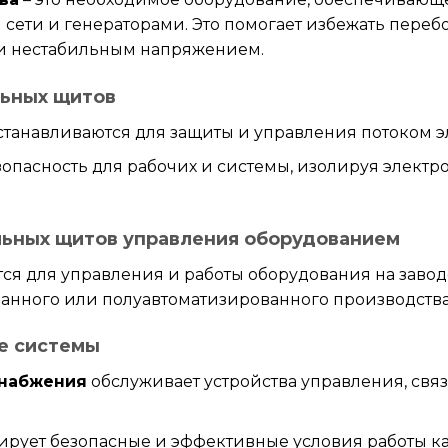
сети и генераторами. Это помогает избежать переб
ли нестабильным напряжением.
льных щитов
танавливаются для защиты и управления потоком эл
опасность для рабочих и системы, изолируя электр
льных щитов управления оборудованием
тся для управления и работы оборудования на завод
анного или полуавтоматизированного производства
ые системы
снабжения
обслуживает устройства управления, свя
ирует безопасные и эффективные условия работы как