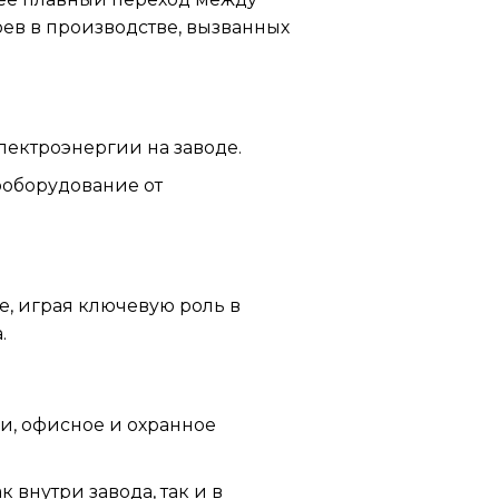
оев в производстве, вызванных
ектроэнергии на заводе.
ооборудование от
е, играя ключевую роль в
.
зи, офисное и охранное
 внутри завода, так и в