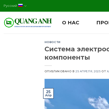
Skip
Русский
to
content
О НАС
ПРО
НОВОСТИ
Система электро
компоненты
ОПУБЛИКОВАНО В
25 АПРЕЛЯ, 2025
ОТ
X
25
Апр