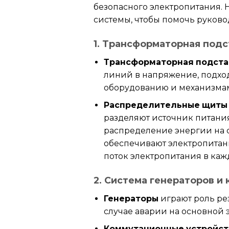
безопасного электропитания.
системы, чтобы помочь руков
1. Трансформаторная под
Трансформаторная подст
линий в напряжение, подхо
оборудованию и механизмам
Распределительные щиты 
разделяют источник питани
распределение энергии на 
обеспечивают электропитан
поток электропитания в каж
2. Система генераторов и
Генераторы
играют роль ре
случае аварии на основной 
Коммутационные устройст