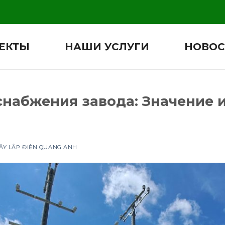
ЕКТЫ
НАШИ УСЛУГИ
НОВОС
снабжения завода: Значение 
ÂY LẮP ĐIỆN QUANG ANH