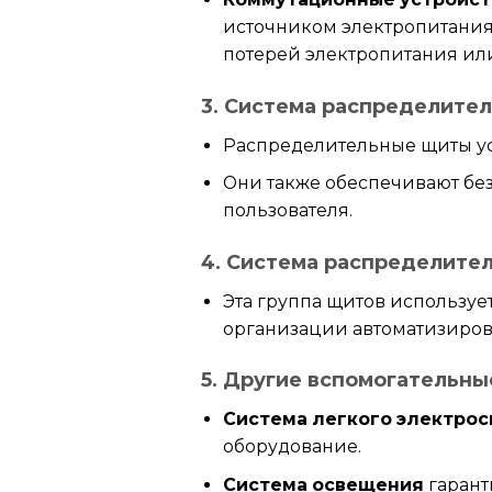
источником электропитания 
потерей электропитания и
3. Система распределите
Распределительные щиты ус
Они также обеспечивают без
пользователя.
4. Система распределите
Эта группа щитов используе
организации автоматизиров
5. Другие вспомогательн
Система легкого электро
оборудование.
Система освещения
гарант