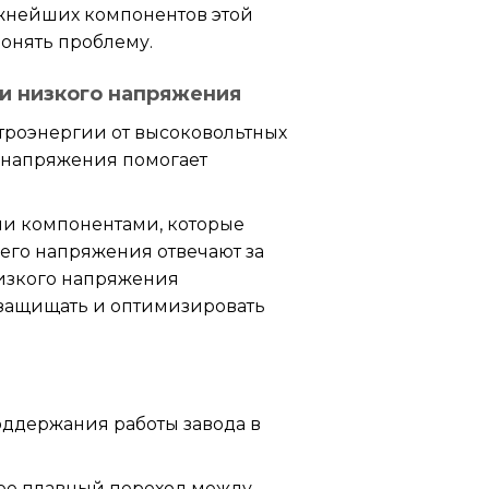
ажнейших компонентов этой
онять проблему.
и низкого напряжения
троэнергии от высоковольтных
о напряжения помогает
и компонентами, которые
его напряжения отвечают за
низкого напряжения
 защищать и оптимизировать
оддержания работы завода в
ее плавный переход между