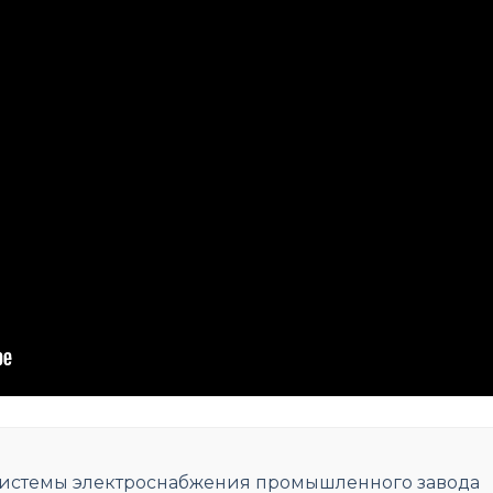
истемы электроснабжения промышленного завода