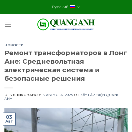
Skip
Русский
to
content
НОВОСТИ
Ремонт трансформаторов в Лонг
Ане: Средневольтная
электрическая система и
безопасные решения
ОПУБЛИКОВАНО В
3 АВГУСТА, 2025
ОТ
XÂY LẮP ĐIỆN QUANG
ANH
03
Авг