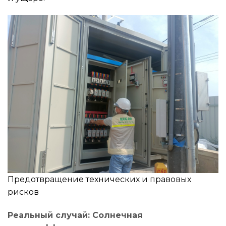
Предотвращение технических и правовых
рисков
Реальный случай: Солнечная