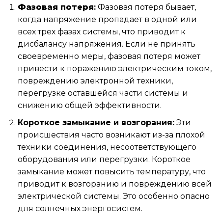
Фазовая потеря
:
Фазовая потеря бывает,
когда напряжение пропадает в одной или
всех трех фазах системы, что приводит к
дисбалансу напряжения. Если не принять
своевременно меры, фазовая потеря может
привести к поражению электрическим током,
повреждению электронной техники,
перегрузке оставшейся части системы и
снижению общей эффективности.
Короткое замыкание и возгорания:
Эти
происшествия часто возникают из-за плохой
техники соединения, несоответствующего
оборудования или перегрузки. Короткое
замыкание может повысить температуру, что
приводит к возгоранию и повреждению всей
электрической системы. Это особенно опасно
для солнечных энергосистем.