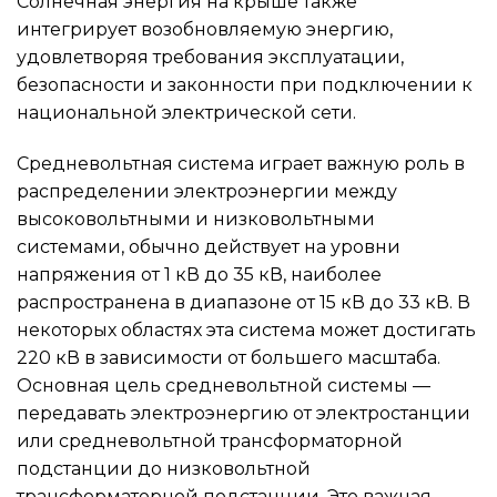
Солнечная энергия на крыше также
интегрирует возобновляемую энергию,
удовлетворяя требования эксплуатации,
безопасности и законности при подключении к
национальной электрической сети.
Средневольтная система играет важную роль в
распределении электроэнергии между
высоковольтными и низковольтными
системами, обычно действует на уровни
напряжения от 1 кВ до 35 кВ, наиболее
распространена в диапазоне от 15 кВ до 33 кВ. В
некоторых областях эта система может достигать
220 кВ в зависимости от большего масштаба.
Основная цель средневольтной системы —
передавать электроэнергию от электростанции
или средневольтной трансформаторной
подстанции до низковольтной
трансформаторной подстанции. Это важная