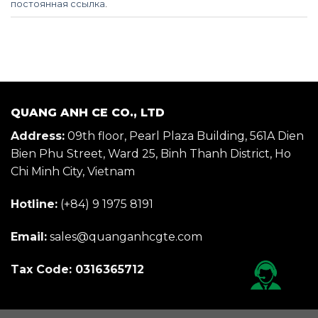
постоянная ссылка
.
QUANG ANH CE CO., LTD
Address:
09th floor, Pearl Plaza Building, 561A Dien
Bien Phu Street, Ward 25, Binh Thanh District, Ho
Chi Minh City, Vietnam
Hotline:
(+84) 9 1975 8191
Email:
sales@quanganhcgte.com
Tax Code: 0316365712