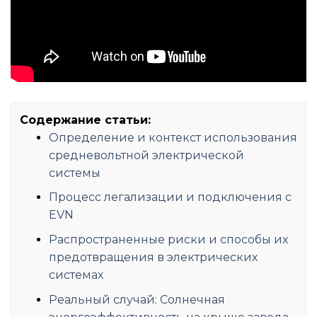
Содержание статьи:
Определение и контекст использования
средневольтной электрической
системы
Процесс легализации и подключения с
EVN
Распространенные риски и способы их
предотвращения в электрических
системах
Реальный случай: Солнечная