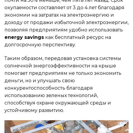
почти на 50% меньше, чем пять лет назад. Срок
окупаемости составляет от 3 до 4 лет благодаря
экономии на затратах на электроэнергию и
доходу от продажи избыточной электроэнергии,
позволяя предприятиям удобно использовать
energy savings
как бесплатный ресурс на
долгосрочную перспективу.
Таким образом, передовая установка системы
солнечной энергоэффективности на крыше
помогает предприятиям не только экономить
деньги, но и улучшать свою
конкурентоспособность благодаря
использованию зеленых технологий,
способствуя охране окружающей среды и
устойчивому развитию.