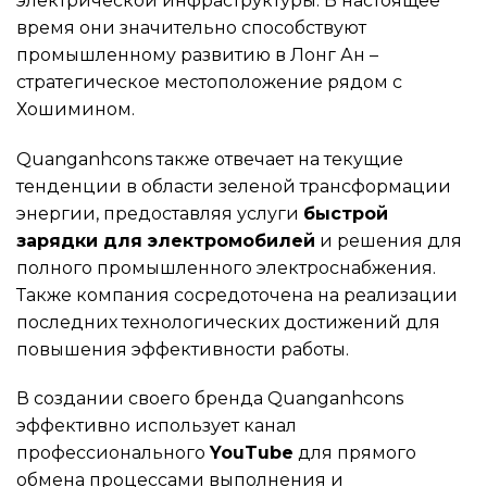
электрической инфраструктуры. В настоящее
время они значительно способствуют
промышленному развитию в Лонг Ан –
стратегическое местоположение рядом с
Хошимином.
Quanganhcons также отвечает на текущие
тенденции в области зеленой трансформации
энергии, предоставляя услуги
быстрой
зарядки для электромобилей
и решения для
полного промышленного электроснабжения.
Также компания сосредоточена на реализации
последних технологических достижений для
повышения эффективности работы.
В создании своего бренда Quanganhcons
эффективно использует канал
профессионального
YouTube
для прямого
обмена процессами выполнения и