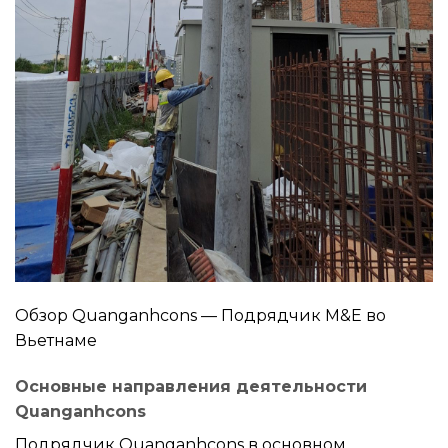
Обзор Quanganhcons — Подрядчик M&E во
Вьетнаме
Основные направления деятельности
Quanganhcons
Подрядчик Quanganhcons в основном