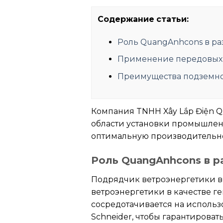
Содержание статьи:
Роль QuangAnhcons в ра
Применение передовых т
Преимущества подземн
Компания TNHH Xây Lắp Điện 
области установки промышлен
оптимальную производительн
Роль QuangAnhcons в р
Подрядчик ветроэнергетики в
ветроэнергетики в качестве г
сосредотачивается на использ
Schneider, чтобы гарантироват