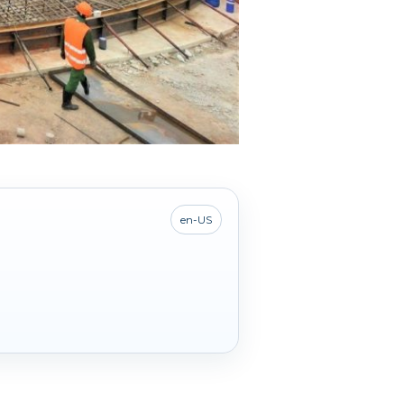
en-US