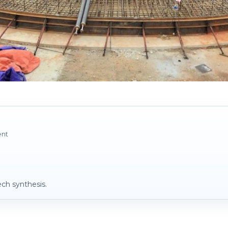
ent
ch synthesis.