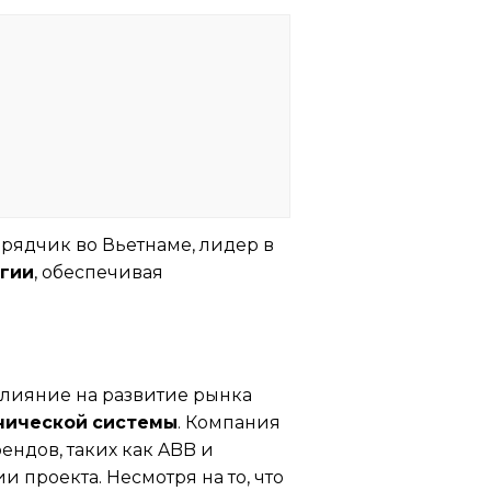
рядчик во Вьетнаме, лидер в
гии
, обеспечивая
влияние на развитие рынка
нической системы
. Компания
ндов, таких как ABB и
 проекта. Несмотря на то, что