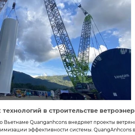
технологий в строительстве ветроэнер
о Вьетнаме Quanganhcons внедряет проекты ветрян
тимизации эффективности системы. QuangAnhcons в