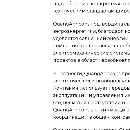
подробности о конкретных про
техническим стандартам широк
QuangAnhcons подтвердила сво
ветроэнергетики, благодаря 
уделяется солнечной энергии
компания предоставляет необ
электромеханические системы.
проектов в области возобновл
В частности, QuangAnhcons пр
электрических и возобновляем
Компания использует передовы
эксплуатации и управления ин
что, несмотря на отсутствие 
QuangAnhcons в оптимизацию 
координации в общем контрак