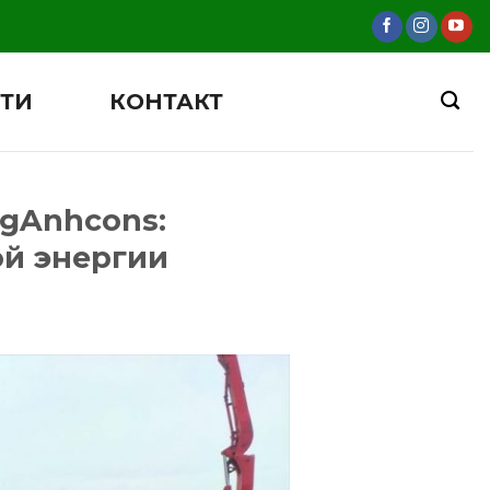
ТИ
КОНТАКТ
gAnhcons:
й энергии