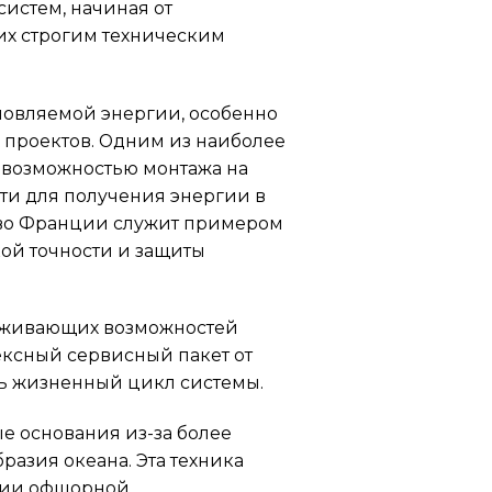
истем, начиная от
их строгим техническим
новляемой энергии, особенно
 проектов. Одним из наиболее
 возможностью монтажа на
ти для получения энергии в
L во Франции служит примером
ой точности и защиты
луживающих возможностей
ексный сервисный пакет от
ть жизненный цикл системы.
е основания из-за более
азия океана. Эта техника
итии офшорной