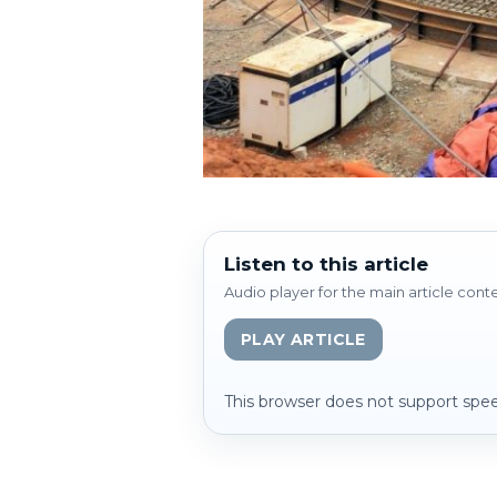
Listen to this article
Audio player for the main article cont
PLAY ARTICLE
This browser does not support spee