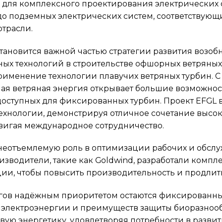
ля комплексного проектирования электрических с
о подземных электрических систем, соответствующ
трасли.
тановится важной частью стратегии развития возоб
ых технологий в строительстве офшорных ветряных
рименение технологии плавучих ветряных турбин. С
чая ветряная энергия открывает большие возможнос
едоступных для фиксированных турбин. Проект EFG
ехнологии, демонстрируя отличное сочетание высок
игая международное сотрудничество.
 неотъемлемую роль в оптимизации рабочих и обс
изводители, такие как Goldwind, разработали компл
ции, чтобы повысить производительность и продли
егов надёжным приоритетом остаются фиксированны
о электроэнергии и преимуществ защиты биоразнообр
вую энергетику, удовлетворяя потребности в разв