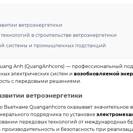
звитии ветроэнергетики
ехнологий в строительстве ветроэнергетики
ой системы и промышленных подстанций
Quang Anh (QuangAnhcons) — профессиональный под
ных электрических систем и
возобновляемой энер
ость с передовыми решениями.
азвитии ветроэнергетики
о Вьетнаме Quanganhcons оказывает значительное 
енерального подрядчика по установке
электромеха
овании передовых технологий от международных бре
ь производительность и безопасность при реализации