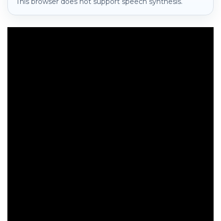
This browser does not support speech synthesis.