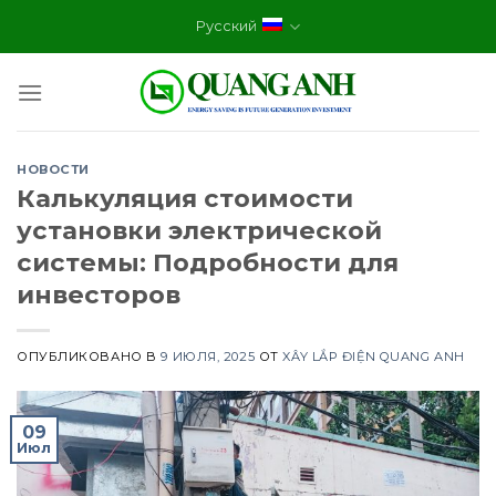
Skip
Русский
to
content
НОВОСТИ
Калькуляция стоимости
установки электрической
системы: Подробности для
инвесторов
ОПУБЛИКОВАНО В
9 ИЮЛЯ, 2025
ОТ
XÂY LẮP ĐIỆN QUANG ANH
09
Июл