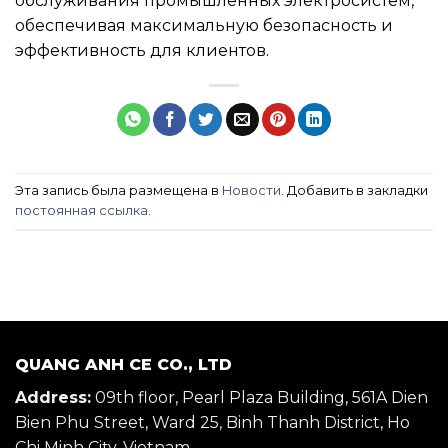
обслуживания промышленных электросистем,
обеспечивая максимальную безопасность и
эффективность для клиентов.
Эта запись была размещена в
Новости
. Добавить в закладки
постоянная ссылка
.
QUANG ANH CE CO., LTD
Address:
09th floor, Pearl Plaza Building, 561A Dien
Bien Phu Street, Ward 25, Binh Thanh District, Ho
Chi Minh City, Vietnam