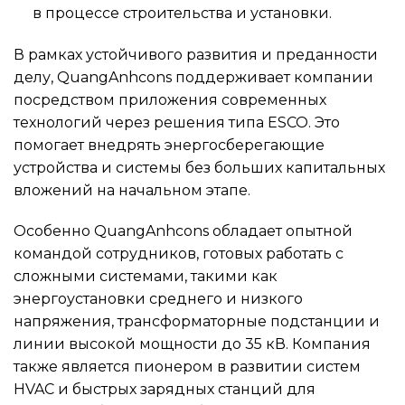
в процессе строительства и установки.
В рамках устойчивого развития и преданности
делу, QuangAnhcons поддерживает компании
посредством приложения современных
технологий через решения типа ESCO. Это
помогает внедрять энергосберегающие
устройства и системы без больших капитальных
вложений на начальном этапе.
Особенно QuangAnhcons обладает опытной
командой сотрудников, готовых работать с
сложными системами, такими как
энергоустановки среднего и низкого
напряжения, трансформаторные подстанции и
линии высокой мощности до 35 кВ. Компания
также является пионером в развитии систем
HVAC и быстрых зарядных станций для