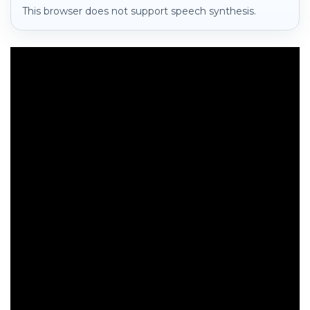
This browser does not support speech synthesis.