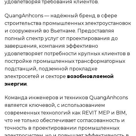
удовлетворяя требования клиентов.
QuangAnhcons — надёжный бренд в сфере
строительства промышленных электроустановок
и сооружений во Вьетнаме. Предоставляя
полный спектр услуг от проектирования до
завершения, компания эффективно
удовлетворяет потребности крупных клиентов в
постройке промышленных трансформаторных
подстанций, подземной прокладке
электросетей и секторе
возобновляемой
энергии
.
Команда инженеров и техников QuangAnhcons
является ключевой, с использованием
современных технологий как REVIT MEP и BIM,
что не только обеспечивает согласованность и
точность в проектировании промышленных
электросистем, но и повышает эффективность в