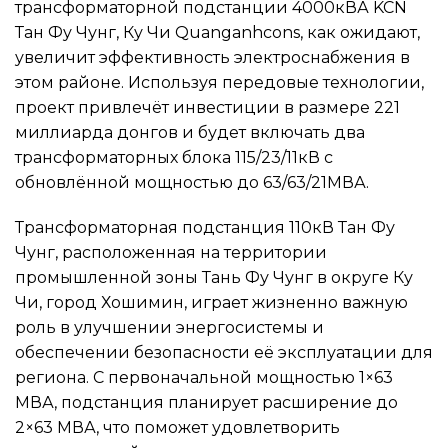
трансформаторной подстанции 4000кВА KCN
Тан Фу Чунг, Ку Чи Quanganhcons, как ожидают,
увеличит эффективность электроснабжения в
этом районе. Используя передовые технологии,
проект привлечёт инвестиции в размере 221
миллиарда донгов и будет включать два
трансформаторных блока 115/23/11кВ с
обновлённой мощностью до 63/63/21МВА.
Трансформаторная подстанция 110кВ Тан Фу
Чунг, расположенная на территории
промышленной зоны Тань Фу Чунг в округе Ку
Чи, город Хошимин, играет жизненно важную
роль в улучшении энергосистемы и
обеспечении безопасности её эксплуатации для
региона. С первоначальной мощностью 1×63
МВА, подстанция планирует расширение до
2×63 МВА, что поможет удовлетворить