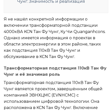
Чунг: Значимость и реализация
Я не нашёл конкретной информации о
включении трансформаторной подстанции
4000кВА KCN Тан Фу Чунг, Ку Чи Quanganhcons.
Однако имеется информация о проектах в
области электроэнергии в этом районе, таких
как подстанция 110кВ Тан Фу Чунг и
обслуживание в KCN Тан Фу Чунг.
Трансформаторная подстанция 110кВ Тан Фу
Чунг и её значимая роль
Трансформаторная подстанция 110кВ Тан Фу
Чунг является проектом, завершённым общей
компанией ЭВНХЦМС (EVNHCMC) с
использованием цифровой технологии. Она
расположена в KCN Тан Фу Чунг. Включение