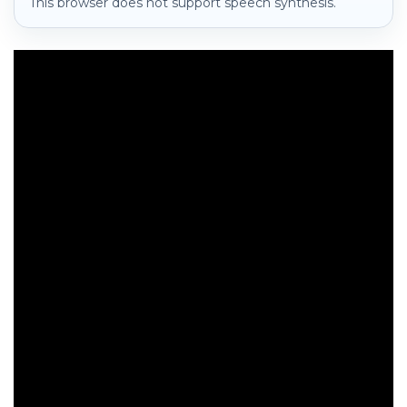
This browser does not support speech synthesis.