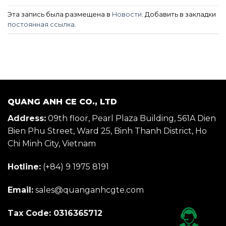
Эта запись была размещена в
Новости
. Добавить в закладки
постоянная ссылка
.
QUANG ANH CE CO., LTD
Address:
09th floor, Pearl Plaza Building, 561A Dien
Bien Phu Street, Ward 25, Binh Thanh District, Ho
Chi Minh City, Vietnam
Hotline:
(+84) 9 1975 8191
Email:
sales@quanganhcgte.com
Tax Code: 0316365712