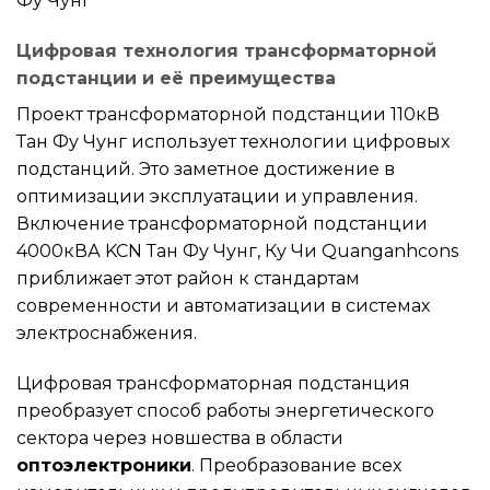
Фу Чунг
Цифровая технология трансформаторной
подстанции и её преимущества
Проект трансформаторной подстанции 110кВ
Тан Фу Чунг использует технологии цифровых
подстанций. Это заметное достижение в
оптимизации эксплуатации и управления.
Включение трансформаторной подстанции
4000кВА KCN Тан Фу Чунг, Ку Чи Quanganhcons
приближает этот район к стандартам
современности и автоматизации в системах
электроснабжения.
Цифровая трансформаторная подстанция
преобразует способ работы энергетического
сектора через новшества в области
оптоэлектроники
. Преобразование всех