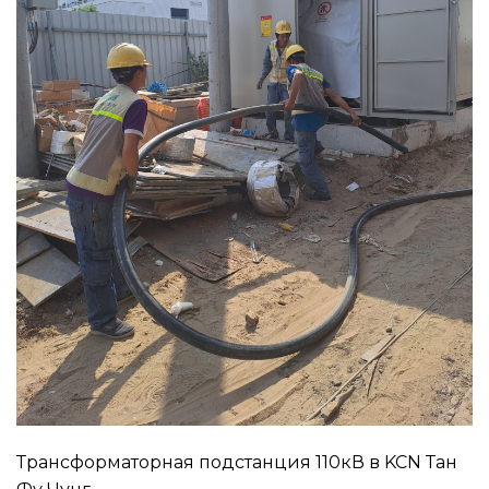
Трансформаторная подстанция 110кВ в KCN Тан