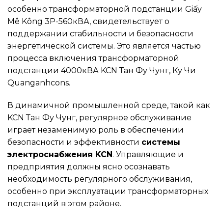
особенно трансформаторной подстанции Giấy
Mê Kông 3P-560кВА, свидетельствует о
поддержании стабильности и безопасности
энергетической системы. Это является частью
процесса включения трансформаторной
подстанции 4000кВА KCN Тан Фу Чунг, Ку Чи
Quanganhcons.
В динамичной промышленной среде, такой как
KCN Тан Фу Чунг, регулярное обслуживание
играет незаменимую роль в обеспечении
безопасности и эффективности
системы
электроснабжения KCN
. Управляющие и
предприятия должны ясно осознавать
необходимость регулярного обслуживания,
особенно при эксплуатации трансформаторных
подстанций в этом районе.