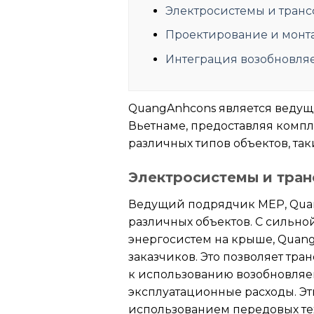
Электросистемы и тран
Проектирование и монта
Интеграция возобновля
QuangAnhcons является ведущ
Вьетнаме, предоставляя комп
различных типов объектов, т
Электросистемы и тра
Ведущий подрядчик MEP, Quang
различных объектов. С сильно
энергосистем на крыше, Quan
заказчиков. Это позволяет тр
к использованию возобновляе
эксплуатационные расходы. Эт
использованием передовых те