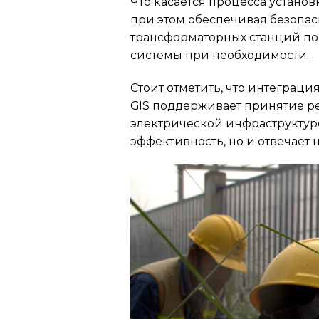
Что касается процесса устано
при этом обеспечивая безопас
трансформаторных станций по
системы при необходимости.
Стоит отметить, что интеграци
GIS поддерживает принятие р
электрической инфраструктур
эффективность, но и отвечает