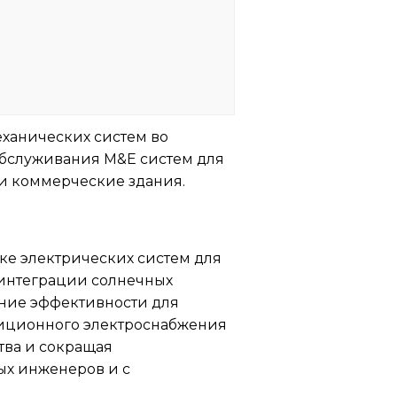
ханических систем во
обслуживания M&E систем для
и коммерческие здания.
ке электрических систем для
 интеграции солнечных
ние эффективности для
адиционного электроснабжения
ва и сокращая
ых инженеров и с