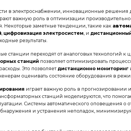
сти в электроснабжении, инновационные решения д
рают важную роль в оптимизации производительно
. Некоторые заметные тенденции, такие как
автом
й
,
цифровизация электросистем
, и
дистанционный
ходные результаты.
е станции переходят от аналоговых технологий к ц
орных станций
позволяет оптимизировать процесс
 расходы. Это позволяет
дистанционно мониторинг
нженерам оценивать состояние оборудования в режи
ирования
играет важную роль в прогнозировании 
ансформаторных станций моделируются, что помога
луатации. Системы автоматического оповещения о 
обнаружения и устранения неполадок, минимизируя