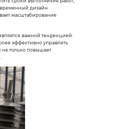
атить сроки выполнения работ,
современный дизайн
ивает масштабирование
является важной тенденцией.
олее эффективно управлять
 не только повышает
.