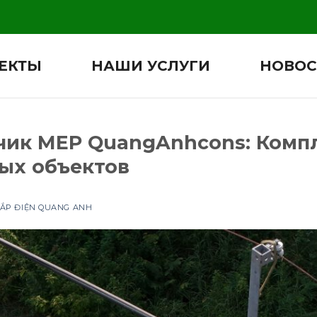
ЕКТЫ
НАШИ УСЛУГИ
НОВОС
ик MEP QuangAnhcons: Комп
ых объектов
LẮP ĐIỆN QUANG ANH