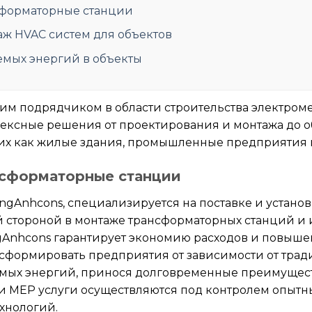
сформаторные станции
ж HVAC систем для объектов
емых энергий в объекты
им подрядчиком в области строительства электроме
лексные решения от проектирования и монтажа до 
аких как жилые здания, промышленные предприятия 
нсформаторные станции
Anhcons, специализируется на поставке и установ
й стороной в монтаже трансформаторных станций и
gAnhcons гарантирует экономию расходов и повыше
ансформировать предприятия от зависимости от тр
мых энергий, принося долговременные преимущест
и MEP услуги осуществляются под контролем опытн
хнологий.