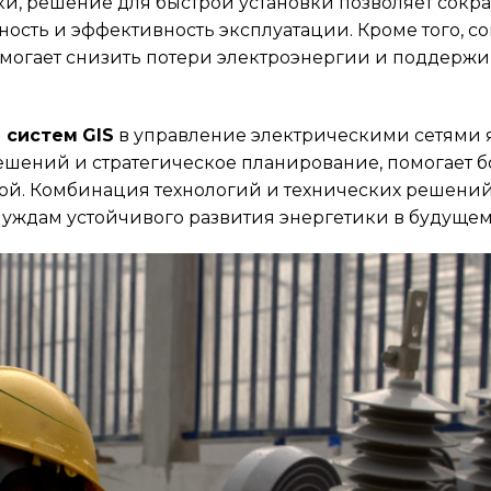
вки, решение для быстрой установки позволяет сокр
ность и эффективность эксплуатации. Кроме того, 
могает снизить потери электроэнергии и поддерж
я
систем GIS
в управление электрическими сетями 
ешений и стратегическое планирование, помогает б
ой. Комбинация технологий и технических решений
 нуждам устойчивого развития энергетики в будущем