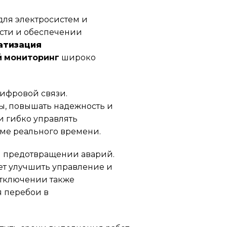
ля электросистем и
сти и обеспечении
атизация
 мониторинг
широко
ифровой связи.
ы, повышать надежность и
и гибко управлять
ме реального времени.
и предотвращении аварий.
ет улучшить управление и
отключении также
 перебои в