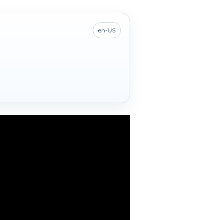
en-US