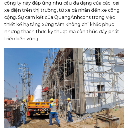
công ty này đáp ứng nhu cầu đa dạng của các loại
xe điện trên thị trường, từ xe cá nhân đến xe công
cộng. Sự cam kết của QuangAnhcons trong việc
thiết kế hạ tầng xứng tầm không chỉ khắc phục
những thách thức kỹ thuật mà còn thúc đẩy phát
triển bền vững.