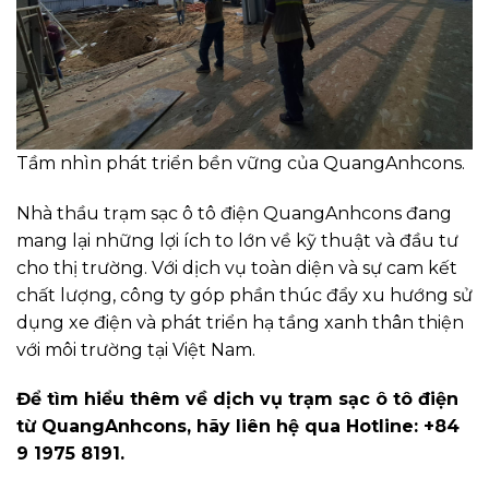
Tầm nhìn phát triển bền vững của QuangAnhcons.
Nhà thầu trạm sạc ô tô điện QuangAnhcons đang
mang lại những lợi ích to lớn về kỹ thuật và đầu tư
cho thị trường. Với dịch vụ toàn diện và sự cam kết
chất lượng, công ty góp phần thúc đẩy xu hướng sử
dụng xe điện và phát triển hạ tầng xanh thân thiện
với môi trường tại Việt Nam.
Để tìm hiểu thêm về dịch vụ trạm sạc ô tô điện
từ QuangAnhcons, hãy liên hệ qua Hotline: +84
9 1975 8191.