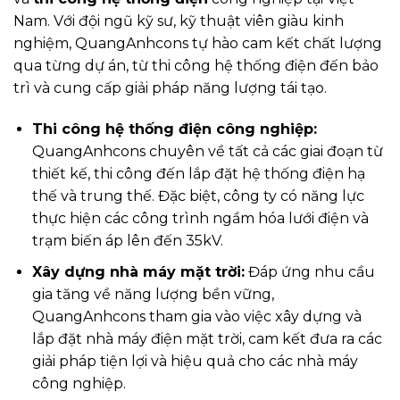
Nam. Với đội ngũ kỹ sư, kỹ thuật viên giàu kinh
nghiệm, QuangAnhcons tự hào cam kết chất lượng
qua từng dự án, từ thi công hệ thống điện đến bảo
trì và cung cấp giải pháp năng lượng tái tạo.
Thi công hệ thống điện công nghiệp:
QuangAnhcons chuyên về tất cả các giai đoạn từ
thiết kế, thi công đến lắp đặt hệ thống điện hạ
thế và trung thế. Đặc biệt, công ty có năng lực
thực hiện các công trình ngầm hóa lưới điện và
trạm biến áp lên đến 35kV.
Xây dựng nhà máy mặt trời:
Đáp ứng nhu cầu
gia tăng về năng lượng bền vững,
QuangAnhcons tham gia vào việc xây dựng và
lắp đặt nhà máy điện mặt trời, cam kết đưa ra các
giải pháp tiện lợi và hiệu quả cho các nhà máy
công nghiệp.