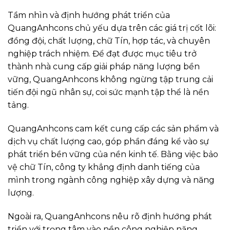
Tầm nhìn và định hướng phát triển của
QuangAnhcons chủ yếu dựa trên các giá trị cốt lõi:
đồng đội, chất lượng, chữ Tín, hợp tác, và chuyên
nghiệp trách nhiệm. Để đạt được mục tiêu trở
thành nhà cung cấp giải pháp năng lượng bền
vững, QuangAnhcons không ngừng tập trung cải
tiến đội ngũ nhân sự, coi sức mạnh tập thể là nền
tảng.
QuangAnhcons cam kết cung cấp các sản phẩm và
dịch vụ chất lượng cao, góp phần đáng kể vào sự
phát triển bền vững của nền kinh tế. Bằng việc bảo
vệ chữ Tín, công ty khẳng định danh tiếng của
mình trong ngành công nghiệp xây dựng và năng
lượng.
Ngoài ra, QuangAnhcons nêu rõ định hướng phát
triển với trọng tâm vào nền công nghiệp năng