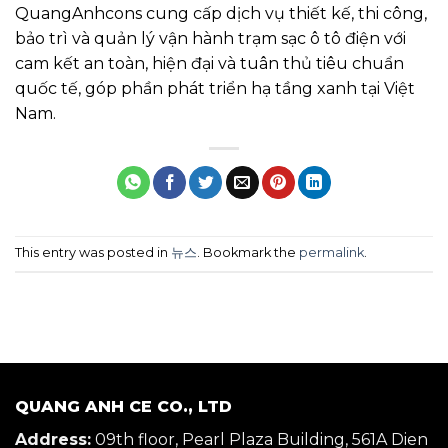
QuangAnhcons cung cấp dịch vụ thiết kế, thi công,
bảo trì và quản lý vận hành trạm sạc ô tô điện với
cam kết an toàn, hiện đại và tuân thủ tiêu chuẩn
quốc tế, góp phần phát triển hạ tầng xanh tại Việt
Nam.
This entry was posted in
뉴스
. Bookmark the
permalink
.
QUANG ANH CE CO., LTD
Address:
09th floor, Pearl Plaza Building, 561A Dien