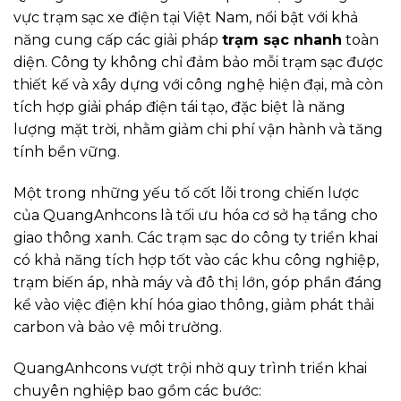
vực trạm sạc xe điện tại Việt Nam, nổi bật với khả
năng cung cấp các giải pháp
trạm sạc nhanh
toàn
diện. Công ty không chỉ đảm bảo mỗi trạm sạc được
thiết kế và xây dựng với công nghệ hiện đại, mà còn
tích hợp giải pháp điện tái tạo, đặc biệt là năng
lượng mặt trời, nhằm giảm chi phí vận hành và tăng
tính bền vững.
Một trong những yếu tố cốt lõi trong chiến lược
của QuangAnhcons là tối ưu hóa cơ sở hạ tầng cho
giao thông xanh. Các trạm sạc do công ty triển khai
có khả năng tích hợp tốt vào các khu công nghiệp,
trạm biến áp, nhà máy và đô thị lớn, góp phần đáng
kể vào việc điện khí hóa giao thông, giảm phát thải
carbon và bảo vệ môi trường.
QuangAnhcons vượt trội nhờ quy trình triển khai
chuyên nghiệp bao gồm các bước: