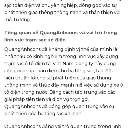
sạc toàn diện và chuyên nghiệp, đóng góp vào sự
phát triển giao thông thông minh và thân thiện với
môi trường.
Tổng quan về QuangAnhcons và vai trò trong
lĩnh vực trạm sạc xe điện
QuangAnhcons đã khẳng định vị thế của mình là
nhà thầu có kinh nghiệm trong lĩnh vực xây dựng
trạm sạc ô tô điện tại Việt Nam. Công ty này cung
cấp giải pháp toàn diện cho hạ tầng sạc, tạo điều
kiện thuận lợi cho sự phát triển của giao thông
thông minh và thúc đẩy mạnh mẽ việc sử dụng xe ô
tô điện trong nước. Bằng cách tập trung vào các
giải pháp tiên tiến và dịch vụ trọn gói,
QuangAnhcons đã đóng góp quan trọng vào sự
phát triển của hạ tầng sạc xe điện.
QuangAnhcons đóng vai trò quan trọng trong lĩnh