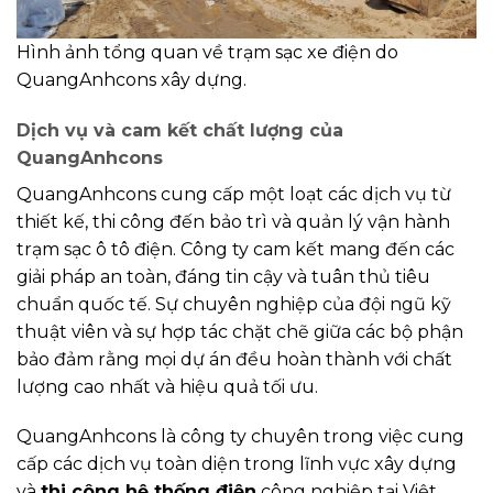
Hình ảnh tổng quan về trạm sạc xe điện do
QuangAnhcons xây dựng.
Dịch vụ và cam kết chất lượng của
QuangAnhcons
QuangAnhcons cung cấp một loạt các dịch vụ từ
thiết kế, thi công đến bảo trì và quản lý vận hành
trạm sạc ô tô điện. Công ty cam kết mang đến các
giải pháp an toàn, đáng tin cậy và tuân thủ tiêu
chuẩn quốc tế. Sự chuyên nghiệp của đội ngũ kỹ
thuật viên và sự hợp tác chặt chẽ giữa các bộ phận
bảo đảm rằng mọi dự án đều hoàn thành với chất
lượng cao nhất và hiệu quả tối ưu.
QuangAnhcons là công ty chuyên trong việc cung
cấp các dịch vụ toàn diện trong lĩnh vực xây dựng
và
thi công hệ thống điện
công nghiệp tại Việt