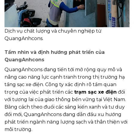
Dịch vụ chất lượng và chuyên nghiệp từ
QuangAnhcons.
Tầm nhìn và định hướng phát triển của
QuangAnhcons
QuangAnhcons đang tiến tới mở rộng quy mô và
nâng cao năng lực cạnh tranh trong thị trường hạ
tầng sạc xe điện. Công ty xác định rõ tầm quan
trọng của việc phát triển các
trạm sạc xe điện
đối
với tương lai của giao thông bền vững tại Việt Nam.
Bằng cách theo đuổi các sáng kiến xanh và tư duy
đổi mới, QuangAnhcons đang dẫn đầu xu hướng
phát triển ngành năng lượng sạch và thân thiện với
môi trường.