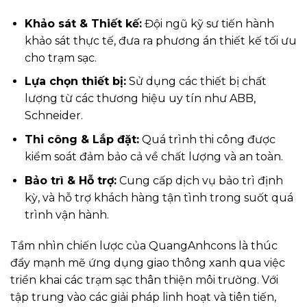
Khảo sát & Thiết kế:
Đội ngũ kỹ sư tiến hành
khảo sát thực tế, đưa ra phương án thiết kế tối ưu
cho trạm sạc.
Lựa chọn thiết bị:
Sử dụng các thiết bị chất
lượng từ các thương hiệu uy tín như ABB,
Schneider.
Thi công & Lắp đặt:
Quá trình thi công được
kiểm soát đảm bảo cả về chất lượng và an toàn.
Bảo trì & Hỗ trợ:
Cung cấp dịch vụ bảo trì định
kỳ, và hỗ trợ khách hàng tận tình trong suốt quá
trình vận hành.
Tầm nhìn chiến lược của QuangAnhcons là thúc
đẩy mạnh mẽ ứng dụng giao thông xanh qua việc
triển khai các trạm sạc thân thiện môi trường. Với
tập trung vào các giải pháp linh hoạt và tiên tiến,