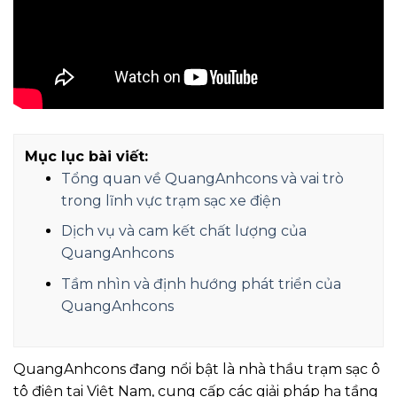
Mục lục bài viết:
Tổng quan về QuangAnhcons và vai trò
trong lĩnh vực trạm sạc xe điện
Dịch vụ và cam kết chất lượng của
QuangAnhcons
Tầm nhìn và định hướng phát triển của
QuangAnhcons
QuangAnhcons đang nổi bật là nhà thầu trạm sạc ô
tô điện tại Việt Nam, cung cấp các giải pháp hạ tầng