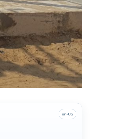
en-US