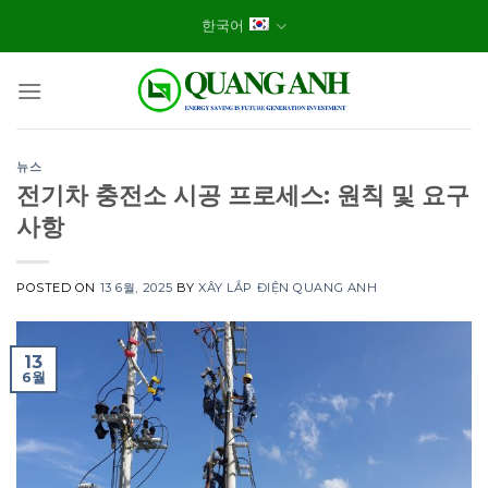
Skip
한국어
to
content
뉴스
전기차 충전소 시공 프로세스: 원칙 및 요구
사항
POSTED ON
13 6월, 2025
BY
XÂY LẮP ĐIỆN QUANG ANH
13
6월