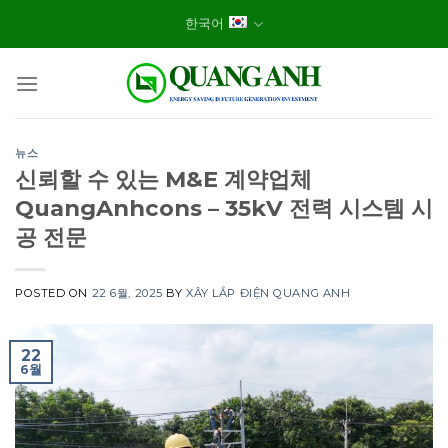
Skip
한국어
to
content
뉴스
신뢰할 수 있는 M&E 계약업체
QuangAnhcons – 35kV 전력 시스템 시
공 전문
POSTED ON
22 6월, 2025
BY
XÂY LẮP ĐIỆN QUANG ANH
22
6월