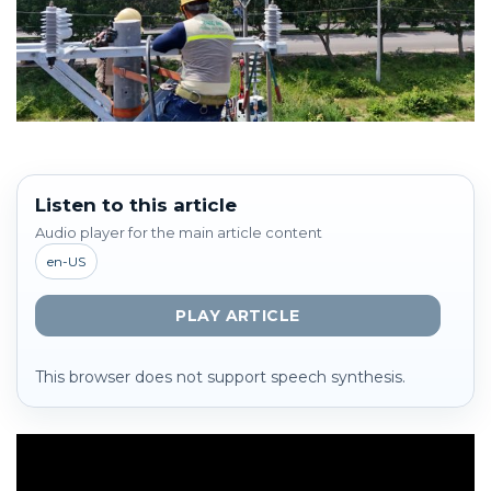
Listen to this article
Audio player for the main article content
en-US
PLAY ARTICLE
This browser does not support speech synthesis.