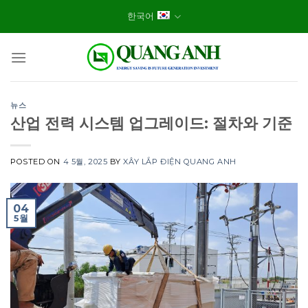
Skip
한국어
to
content
뉴스
산업 전력 시스템 업그레이드: 절차와 기준
POSTED ON
4 5월, 2025
BY
XÂY LẮP ĐIỆN QUANG ANH
04
5월