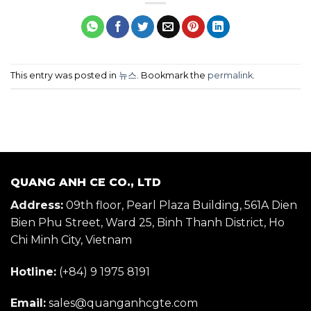
This entry was posted in
뉴스
. Bookmark the
permalink
.
QUANG ANH CE CO., LTD
Address:
09th floor, Pearl Plaza Building, 561A Dien
Bien Phu Street, Ward 25, Binh Thanh District, Ho
Chi Minh City, Vietnam
Hotline:
(+84) 9 1975 8191
Email:
sales@quanganhcgte.com