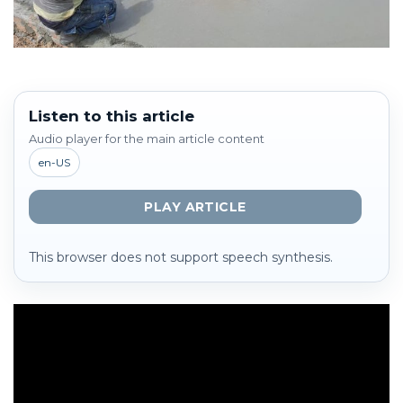
Listen to this article
Audio player for the main article content
en-US
PLAY ARTICLE
This browser does not support speech synthesis.