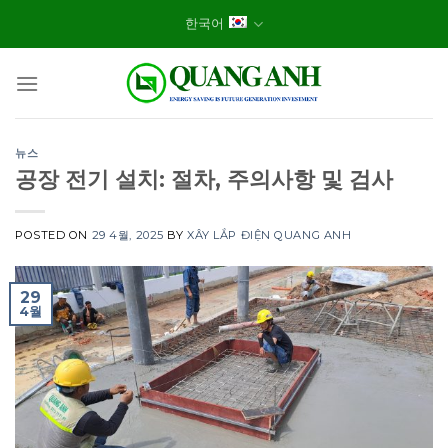
Skip
한국어
to
content
뉴스
공장 전기 설치: 절차, 주의사항 및 검사
POSTED ON
29 4월, 2025
BY
XÂY LẮP ĐIỆN QUANG ANH
29
4월