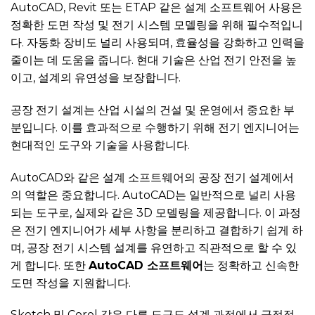
AutoCAD, Revit 또는 ETAP 같은 설계 소프트웨어 사용은
정확한 도면 작성 및 전기 시스템 모델링을 위해 필수적입니
다. 자동화 장비도 널리 사용되며, 효율성을 강화하고 인력을
줄이는 데 도움을 줍니다. 현대 기술은 산업 전기 안전을 높
이고, 설계의 유연성을 보장합니다.
공장 전기 설계는 산업 시설의 건설 및 운영에서 중요한 부
분입니다. 이를 효과적으로 수행하기 위해 전기 엔지니어는
현대적인 도구와 기술을 사용합니다.
AutoCAD와 같은 설계 소프트웨어의 공장 전기 설계에서
의 역할은 중요합니다. AutoCAD는 일반적으로 널리 사용
되는 도구로, 실제와 같은 3D 모델링을 제공합니다. 이 과정
은 전기 엔지니어가 세부 사항을 분리하고 결합하기 쉽게 하
며, 공장 전기 시스템 설계를 유연하고 직관적으로 할 수 있
게 합니다. 또한
AutoCAD 소프트웨어
는 정확하고 신속한
도면 작성을 지원합니다.
Sketch 및 Corel 같은 다른 도구도 설계 과정에서 긍정적