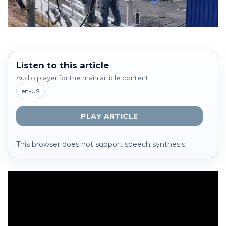
Listen to this article
Audio player for the main article content
en-US
PLAY ARTICLE
This browser does not support speech synthesis.