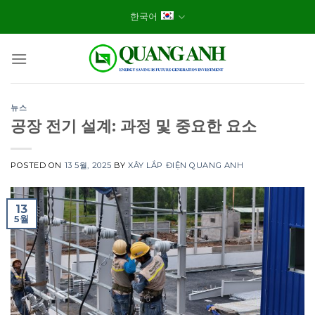
Skip
한국어
to
content
뉴스
공장 전기 설계: 과정 및 중요한 요소
POSTED ON
13 5월, 2025
BY
XÂY LẮP ĐIỆN QUANG ANH
13
5월