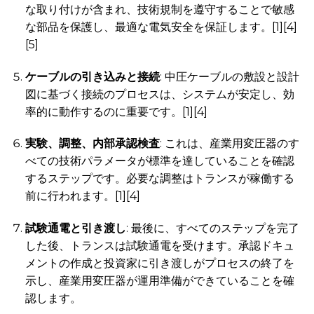
な取り付けが含まれ、技術規制を遵守することで敏感
な部品を保護し、最適な電気安全を保証します。[1][4]
[5]
ケーブルの引き込みと接続
: 中圧ケーブルの敷設と設計
図に基づく接続のプロセスは、システムが安定し、効
率的に動作するのに重要です。[1][4]
実験、調整、内部承認検査
: これは、産業用変圧器のす
べての技術パラメータが標準を達していることを確認
するステップです。必要な調整はトランスが稼働する
前に行われます。[1][4]
試験通電と引き渡し
: 最後に、すべてのステップを完了
した後、トランスは試験通電を受けます。承認ドキュ
メントの作成と投資家に引き渡しがプロセスの終了を
示し、産業用変圧器が運用準備ができていることを確
認します。