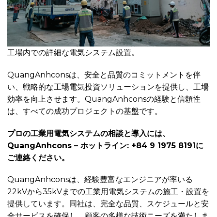
工場内での詳細な電気システム設置。
QuangAnhconsは、安全と品質のコミットメントを伴
い、戦略的な工場電気投資ソリューションを提供し、工場
効率を向上させます。QuangAnhconsの経験と信頼性
は、すべての成功プロジェクトの基盤です。
プロの工業用電気システムの相談と導入には、
QuangAnhcons – ホットライン: +84 9 1975 8191に
ご連絡ください。
QuangAnhconsは、経験豊富なエンジニアが率いる
22kVから35kVまでの工業用電気システムの施工・設置を
提供しています。同社は、完全な品質、スケジュールと安
全サービスを確保し、顧客の多様な技術ニーズを満たしま