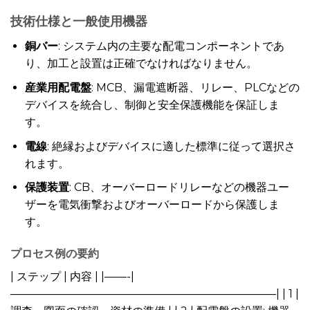
技術仕様と一般使用機器
銅バー
: システム内の主要な配電コンポーネントであ
り、加工と設置は正確でなければなりません。
産業用配電盤
: MCB、漏電遮断器、リレー、PLCなどの
デバイスを統合し、制御と安全保護機能を保証しま
す。
電線
: 絶縁およびデバイスに適した標準に従って選択さ
れます。
保護装置
: CB、オーバーロードリレーなどの機器ユー
ザーを電気衝撃およびオーバーロードから保護しま
す。
プロセス例の要約
| ステップ | 内容 | |——-|
————————————————————————| | 1 |