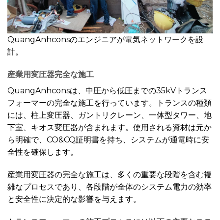
QuangAnhconsのエンジニアが電気ネットワークを設
計。
産業用変圧器
完全な施工
QuangAnhconsは、中圧から低圧までの35kVトランス
フォーマーの完全な施工を行っています。トランスの種類
には、柱上変圧器、ガントリクレーン、一体型タワー、地
下室、キオス変圧器が含まれます。使用される資材は元か
ら明確で、CO&CQ証明書を持ち、システムが通電時に安
全性を確保します。
産業用変圧器の完全な施工は、多くの重要な段階を含む複
雑なプロセスであり、各段階が全体のシステム電力の効率
と安全性に決定的な影響を与えます。