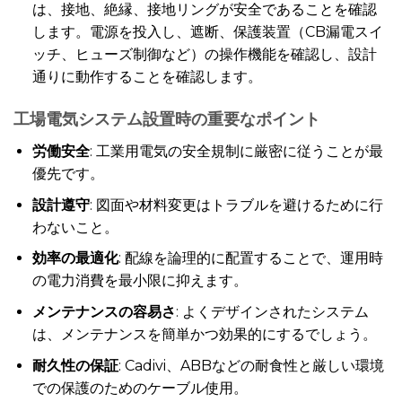
は、接地、絶縁、接地リングが安全であることを確認
します。電源を投入し、遮断、保護装置（CB漏電スイ
ッチ、ヒューズ制御など）の操作機能を確認し、設計
通りに動作することを確認します。
工場電気システム設置時の重要なポイント
労働安全
: 工業用電気の安全規制に厳密に従うことが最
優先です。
設計遵守
: 図面や材料変更はトラブルを避けるために行
わないこと。
効率の最適化
: 配線を論理的に配置することで、運用時
の電力消費を最小限に抑えます。
メンテナンスの容易さ
: よくデザインされたシステム
は、メンテナンスを簡単かつ効果的にするでしょう。
耐久性の保証
: Cadivi、ABBなどの耐食性と厳しい環境
での保護のためのケーブル使用。