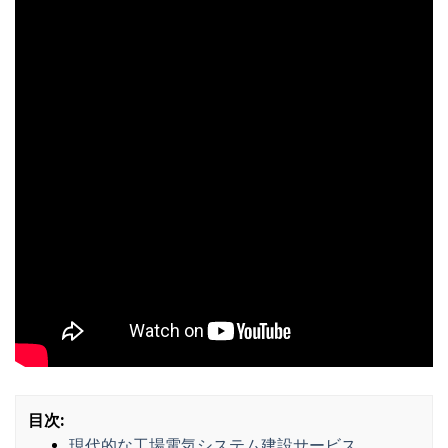
目次:
現代的な工場電気システム建設サービス