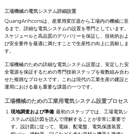
工場機械の電気システム
詳細設置
QuangAnhconsは、産業用変圧器から工場内の機械に至
るまで、詳細な電気システムの設置を専門としています。
スケジュールと高品質のデリバリーを保証し、技術的およ
び安全要件を最適に満たすことで生産性の向上に貢献しま
す。
工場機械のための詳細な電気システム設置は、安定した安
全電源を保証するための専門技術ステップを複数組み合わ
せた複雑なプロセスです。これは現代の工業生産の建設と
運用における最も重要な課題の一つです。
工場機械のための工業用電気システム設置プロセス
現地調査および準備
: 最初のステップでは、工場電気シ
ステムの設計図を読んで理解することが非常に重要で
す。設計図に従って、電線、配電盤、電気保護装置、