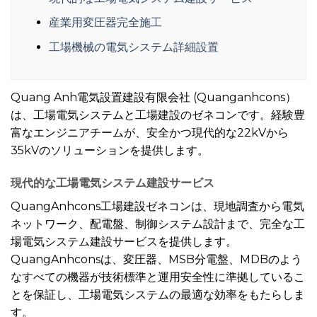
産業用変圧器完全施工
工場機械の電気システム詳細設置
Quang Anh電気設置建設有限会社 (Quanganhcons）
は、工場電気システムと工場建設のゼネコンです。経験豊
富なエンジニアチームが、安全かつ現代的な22kVから
35kVのソリューションを提供します。
現代的な
工場電気システム
建設サービス
QuangAnhcons工場建設ゼネコンは、現地調査から電気
ネットワーク、配電盤、制御システム設計まで、完全な工
場電気システム建設サービスを提供します。
QuangAnhconsは、変圧器、MSB分電盤、MDBのよう
なすべての機器が技術標準と運用安全性に準拠しているこ
とを保証し、工場電気システムの最適な効率をもたらしま
す。