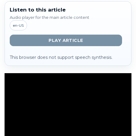
Listen to this article
Audio player for the main article content
en-US
PLAY ARTICLE
This browser does not support speech synthesis.