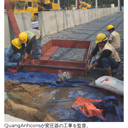
QuangAnhconsが変圧器の工事を監督。