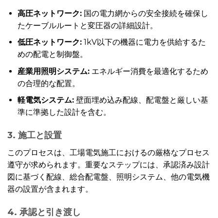
高圧ネットワーク:
国の電力網からの安全接続を確保し
たケーブルルートと変圧器の詳細設計。
低圧ネットワーク:
1kV以下の機器に電力を供給するた
めの配電と制御盤。
産業用照明システム:
エネルギー消費を最適化するため
の合理的な配置。
軽電気システム:
壁面埋め込み配線、配電盤と厳しい基
準に準拠した設計を含む。
3. 施工と設置
このプロセスは、工場電気施工におけるの厳格なプロセス
遵守が求められます。重要なステップには、承認済み設計
図に基づく配線、総合配電盤、照明システム、他の電気機
器の設置が含まれます。
4. 承認と引き渡し