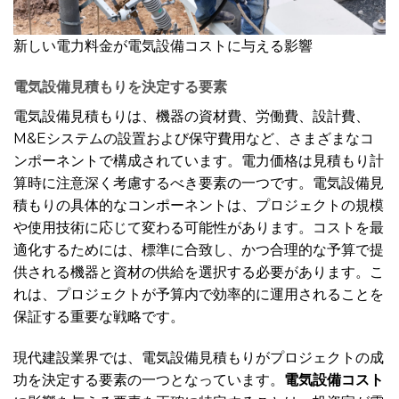
新しい電力料金が電気設備コストに与える影響
電気設備見積もりを決定する要素
電気設備見積もりは、機器の資材費、労働費、設計費、
M&Eシステムの設置および保守費用など、さまざまなコ
ンポーネントで構成されています。電力価格は見積もり計
算時に注意深く考慮するべき要素の一つです。電気設備見
積もりの具体的なコンポーネントは、プロジェクトの規模
や使用技術に応じて変わる可能性があります。コストを最
適化するためには、標準に合致し、かつ合理的な予算で提
供される機器と資材の供給を選択する必要があります。こ
れは、プロジェクトが予算内で効率的に運用されることを
保証する重要な戦略です。
現代建設業界では、電気設備見積もりがプロジェクトの成
功を決定する要素の一つとなっています。
電気設備コスト