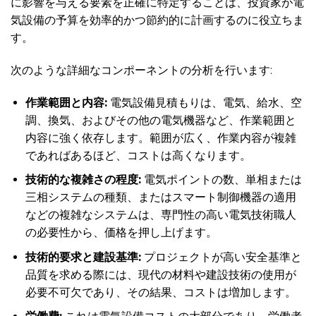
に影響を与える要素を正確に特定することは、投資家が電
気設備の予算を効率的かつ節約的に計画するのに役立ちま
す。
次のような詳細なコンポーネントの分析を行います:
作業範囲と内容:
電気設備見積もりは、電気、給水、空
調、換気、およびその他の電気機器など、作業範囲と
内容に強く依存します。範囲が広く、作業内容が複雑
であればあるほど、コストは高くなります。
技術的な複雑さの程度:
電気ポイントの数、単相または
三相システムの種類、またはスマート制御機器の適用
などの複雑なシステムは、専門性の高い電気技術職人
の必要性から、価格を押し上げます。
技術的要求と建設基準:
プロジェクトが高い安全基準と
品質を求める際には、現代の材料や建設技術の使用が
必要不可欠であり、その結果、コストは増加します。