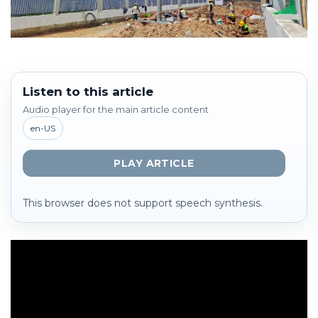
Listen to this article
Audio player for the main article content
en-US
PLAY ARTICLE
This browser does not support speech synthesis.