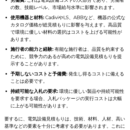
労働費:
これは電気設備コストの大部分であり、労働者
の数、技能レベル、市場給与水準に影響されます。
使用機器と材料:
CadiviやLS、ABBなど、機器の公式な
カタログ価格が総見積もりに影響を与えます。高品質
で環境に優しい材料の選択はコストを上げる可能性が
あります。
施行者の能力と経験:
有能な施行者は、品質を約束する
ために、競争力のあるが高めの電気設備見積もりを提
示することがあります。
予期しないコストと予備費:
発生し得るコストに備える
ことは必要です。
持続可能な入札の要求:
環境に優しい製品や持続可能性
を要求する場合、入札パッケージの実行コストは大幅
に上がる可能性があります。
要するに、電気設備見積もりは、技術、材料、人材、高い
基準などの要素を十分に考慮する必要があります。これに