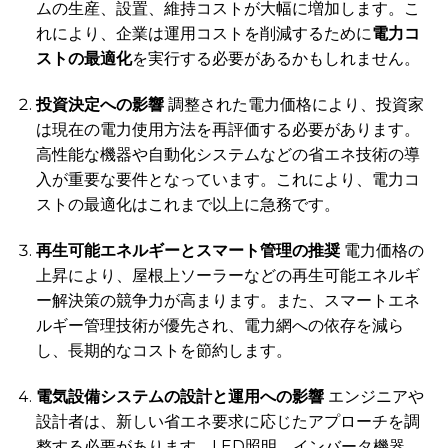
ムの生産、設置、維持コストが大幅に増加します。こ
れにより、企業は運用コストを削減するために
電力コ
ストの最適化
を実行する必要があるかもしれません。
投資決定への影響
調整された電力価格により、投資家
は現在の電力使用方法を再評価する必要があります。
高性能な機器や自動化システムなどの省エネ技術の導
入が重要な要件となっています。これにより、電力コ
ストの最適化はこれまで以上に急務です。
再生可能エネルギーとスマート管理の推奨
電力価格の
上昇により、屋根上ソーラーなどの再生可能エネルギ
ー解決策の競争力が高まります。また、スマートエネ
ルギー管理技術が優先され、電力網への依存を減ら
し、長期的なコストを節約します。
電気設備システムの設計と運用への影響
エンジニアや
設計者は、新しい省エネ要求に応じたアプローチを調
整する必要があります。LED照明、インバータ機器、