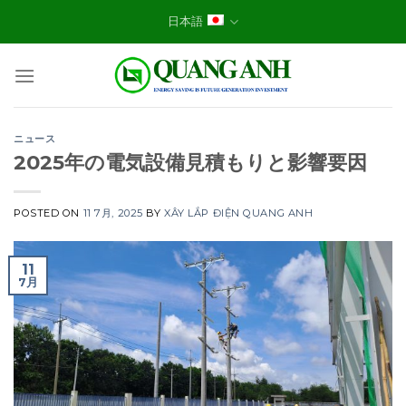
Skip
日本語
to
content
ニュース
2025年の電気設備見積もりと影響要因
POSTED ON
11 7月, 2025
BY
XÂY LẮP ĐIỆN QUANG ANH
11
7月