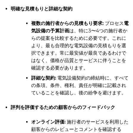
明確な見積もりと詳細な契約
複数の施行者からの見積もり要求:
プロセス
電
気設備の予算計画
は、特に3〜4つの施行者か
らの提案を比較するために必要です。これに
より、最も合理的な電気設備の見積もりを選
択できます。常に最安値が最良であるわけで
はなく、価格が品質とサービスに伴うことを
確認する必要があります。
詳細な契約:
電気設備契約の締結時に、すべて
の条項、条件、権利、責任が明確に記載され
ていることを確認し、後の紛争を避けます。
評判を評価するための顧客からのフィードバック
オンライン評価:
施行者のサービスを利用した
顧客からのレビューとコメントを確認する