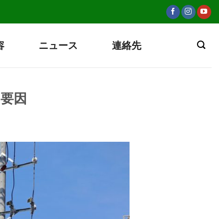
容
ニュース
連絡先
る要因