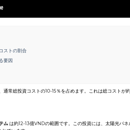
コストの割合
る要因
通常総投資コストの10-15％を占めます。これは総コストが約12-
テム
は約12-13億VNDの範囲です。この投資には、太陽光パ