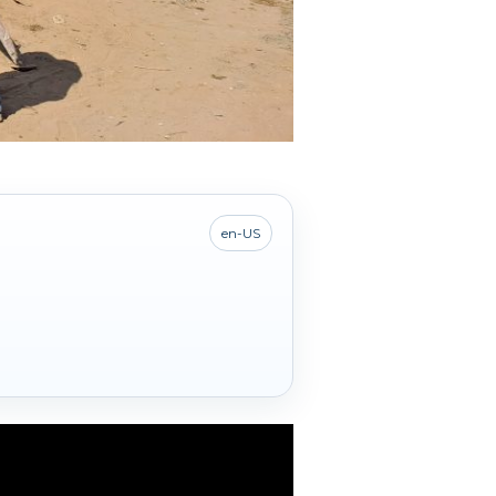
en-US