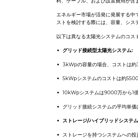
料、ケーブル、および設置費用が含
エネルギー市場が活発に発展する中
ストを検討する際には、容量、シス
以下は異なる太陽光システムのコスト
グリッド接続型太陽光システム:
3kWpの容量の場合、コストは約3
5kWpシステムのコストは約550
10kWpシステムは9000万から
グリッド接続システムの平均単価は、
ストレージ/ハイブリッドシステム
ストレージを持つシステムへの投資