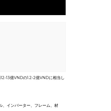
13億VNDの1.2-2億VNDに相当し
ネル、インバーター、フレーム、材