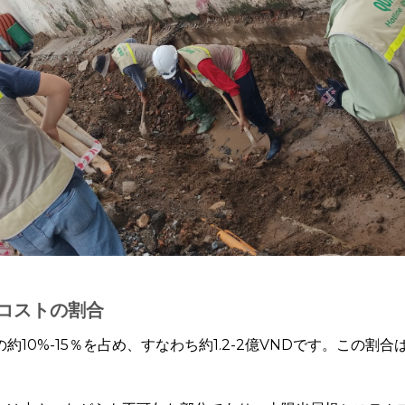
コストの割合
約10%-15％を占め、すなわち約1.2-2億VNDです。この