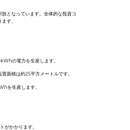
択肢となっています。全体的な投資コ
ります。
60kWhの電力を生産します。
り、設置面積は約25平方メートルです。
kWhを生産します。
ストがかかります。