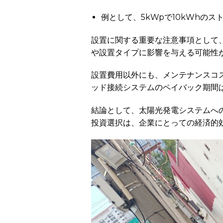
例として、5kWpで10kWhのス
設置に関する重要な注意事項として、
や設置タイプに影響を与える可能性
設置費用以外にも、メンテナンスコス
ッド接続システムのペイバック期間
結論として、太陽光発電システムへ
投資選択は、企業にとっての経済的