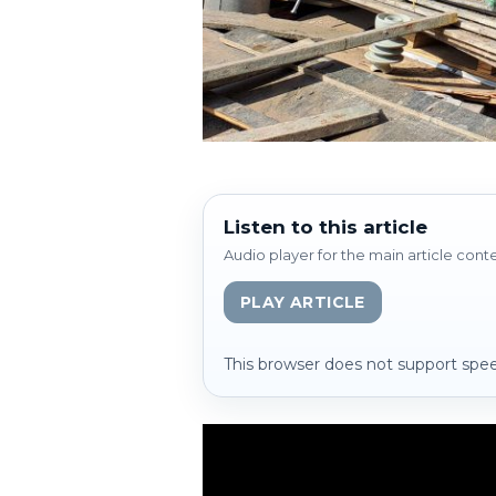
Listen to this article
Audio player for the main article cont
PLAY ARTICLE
This browser does not support spee