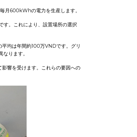
、毎月600kWhの電力を生産します。
要です。これにより、設置場所の選択
平均は年間約100万VNDです。グリ
異なります。
て影響を受けます。これらの要因への