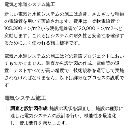
電気と水道システム施工
新しい電気と水道システムの施工は通常、さまざまな種類
の電線管を用いて実施されます。費用は、柔軟電線管で
105,000ドン/m2から硬化電線管で120,000ドン/m2へと
変動します。これらはシステムの耐久性と安全性を確保す
るためによく使われる施工標準です。
電気と水道システムの施工はどの建設プロジェクトにおい
ても欠かせません。調査から設計図の作成、電線管の設
置、テストすべてが高い精度で、技術規格を遵守して実施
されなければなりません。以下は詳細なプロセスの説明で
す:
電気システム施工
調査と設計図作成:
施設の現状を調査し、施設の種類に
適した電気システムの設計を行い、機能性を最適化
し、使用要件を満たします。