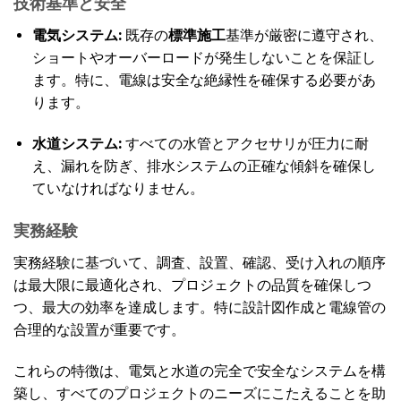
技術基準と安全
電気システム:
既存の
標準施工
基準が厳密に遵守され、
ショートやオーバーロードが発生しないことを保証し
ます。特に、電線は安全な絶縁性を確保する必要があ
ります。
水道システム:
すべての水管とアクセサリが圧力に耐
え、漏れを防ぎ、排水システムの正確な傾斜を確保し
ていなければなりません。
実務経験
実務経験に基づいて、調査、設置、確認、受け入れの順序
は最大限に最適化され、プロジェクトの品質を確保しつ
つ、最大の効率を達成します。特に設計図作成と電線管の
合理的な設置が重要です。
これらの特徴は、電気と水道の完全で安全なシステムを構
築し、すべてのプロジェクトのニーズにこたえることを助