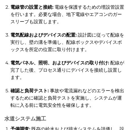
電線管の設置と接続:
電線を保護するための埋設管設置
を行います。必要な場合、地下電線やエアコンのガー
スリーブも設置します。
電気配線およびデバイスの配置:
設計図に従って配線を
実行し、壁の溝を準備し、配線ボックスやデバイスボ
ックスを所定の位置に取り付けます。
電気パネル、照明、およびデバイスの取り付け:
配線が
完了した後、プロセス通りにデバイスを接続し設置し
ます。
確認と負荷テスト:
事故や電流漏れなどのエラーを検出
するために確認と負荷テストを実施し、システムが運
転に入る前に電気安全性を確保します。
水道システム施工
予備調査:
既存の給水および排水システムを評価し、設