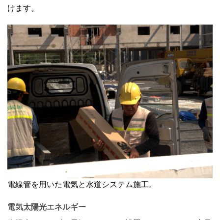
けます。
電線管を用いた電気と水道システム施工。
電気
太陽光エネルギー