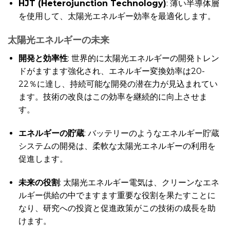
HJT (Heterojunction Technology)
: 薄い半導体層
を使用して、太陽光エネルギー効率を最適化します。
太陽光エネルギーの未来
開発と効率性
: 世界的に太陽光エネルギーの開発トレン
ドがますます強化され、エネルギー変換効率は20-
22％に達し、持続可能な開発の潜在力が見込まれてい
ます。技術の改良はこの効率を継続的に向上させま
す。
エネルギーの貯蔵
: バッテリーのようなエネルギー貯蔵
システムの開発は、柔軟な太陽光エネルギーの利用を
促進します。
未来の役割
: 太陽光エネルギー電気は、クリーンなエネ
ルギー供給の中でますます重要な役割を果たすことに
なり、研究への投資と促進政策がこの技術の成長を助
けます。