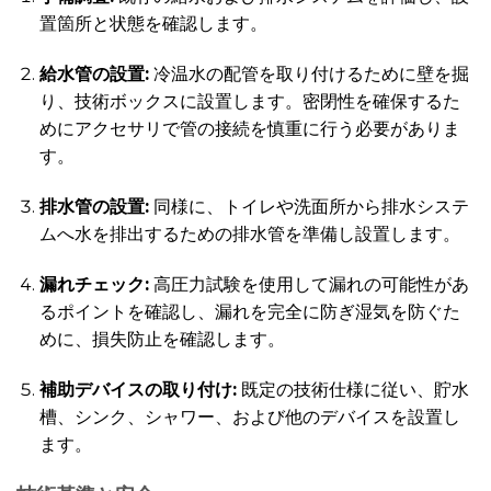
置箇所と状態を確認します。
給水管の設置:
冷温水の配管を取り付けるために壁を掘
り、技術ボックスに設置します。密閉性を確保するた
めにアクセサリで管の接続を慎重に行う必要がありま
す。
排水管の設置:
同様に、トイレや洗面所から排水システ
ムへ水を排出するための排水管を準備し設置します。
漏れチェック:
高圧力試験を使用して漏れの可能性があ
るポイントを確認し、漏れを完全に防ぎ湿気を防ぐた
めに、損失防止を確認します。
補助デバイスの取り付け:
既定の技術仕様に従い、貯水
槽、シンク、シャワー、および他のデバイスを設置し
ます。