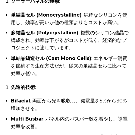
ソーラーパネルの種類
:
単結晶セル (Monocrystalline)
: 純粋なシリコンを使
用し、効率が高いが他の種類よりもコストが高い。
多結晶セル (Polycrystalline)
: 複数のシリコン結晶で
構成され、効率は下がるがコストが低く、経済的なプ
ロジェクトに適しています。
単結晶鋳造セル (Cast Mono Cells)
: エネルギー消費
を節約する生産方法だが、従来の単結晶セルに比べて
効率が低い。
先進的技術
:
Bifacial
: 両面から光を吸収し、発電量を5%から30%
増加させる。
Multi Busbar
: パネル内のバスバー数を増やし、導電
効率を改善。