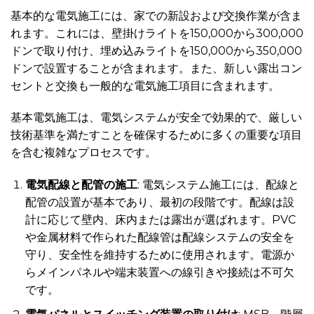
基本的な電気施工には、家での新設および交換作業が含ま
れます。これには、壁掛けライトを150,000から300,000
ドンで取り付け、埋め込みライトを150,000から350,000
ドンで設置することが含まれます。また、新しい露出コン
セントと交換も一般的な電気施工項目に含まれます。
基本電気施工は、電気システムが安全で効果的で、厳しい
技術基準を満たすことを確保するために多くの重要な項目
を含む複雑なプロセスです。
電気配線と配管の施工
: 電気システム施工には、配線と
配管の設置が基本であり、最初の段階です。配線は設
計に応じて壁内、床内または露出が選ばれます。PVC
や金属材料で作られた配線管は配線システムの安全を
守り、安全性を維持するために使用されます。電源か
らメインパネルや端末装置への線引きや接続は不可欠
です。