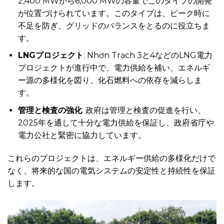
2,400 MWから6,000 MWの容量でこのタイプの開発
が位置づけられています。このタイプは、ピーク時に
不足を防ぎ、グリッドのバランスをとるのに役立ちま
す。
LNGプロジェクト
: Nhơn Trạch 3と4などのLNG電力
プロジェクトが進行中で、電力供給を補い、エネルギ
ー源の多様化を図り、化石燃料への依存を減らしま
す。
管理と検査の強化
: 政府は管理と検査の促進を行い、
2025年を通して十分な電力供給を保証し、政府省庁や
電力公社と緊密に協力しています。
これらのプロジェクトは、エネルギー供給の多様化だけで
なく、将来的な国の電気システムの安定性と持続性を保証
します。