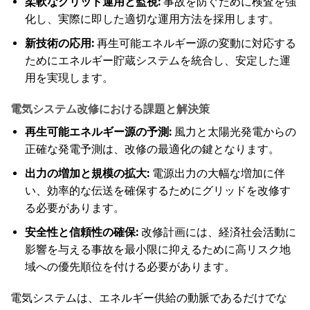
柔軟なグリッド運用と監視:
事故を防ぐために検査を強
化し、実際に即した適切な運用方法を採用します。
新技術の応用:
再生可能エネルギー源の変動に対応する
ためにエネルギー貯蔵システムを統合し、安定した運
用を実現します。
電気システム改修における課題と解決策
再生可能エネルギー源の予測:
風力と太陽光発電からの
正確な発電予測は、改修の最適化の鍵となります。
出力の増加と規模の拡大:
電源出力の大幅な増加に伴
い、効率的な伝送を確保するためにグリッドを改修す
る必要があります。
安全性と信頼性の確保:
改修計画には、経済社会活動に
影響を与える事故を最小限に抑えるために高リスク地
域への優先順位を付ける必要があります。
電気システムは、エネルギー供給の動脈であるだけでな