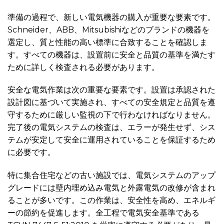
準備の過程で、新しい電気機器の購入が重要な要素です。
Schneider、ABB、Mitsubishiなどのブランドの機器を
選定し、質と性能の高い標準に合致することを確認しま
す。すべての機器は、設置前に安全と品質の基準を満たす
ために詳しく検査される必要があります。
安全な電気作業は次の重要な要素です。設置は承認された
設計図に基づいて実施され、すべての安全規定と品質を遵
守するために厳しい監視の下で行わなければなりません。
完了後の電気システムの検査は、エラーが発生せず、シス
テムが安定して安全に運用されていることを保証するため
に必要です。
特に集合住宅などの古い施設では、電気システムのアップ
グレードには壁内埋め込み電気と外露電気の改修が含まれ
ることが多いです。この作業は、安全性を高め、エネルギ
ーの節約を促進します。全工程で電気安全基準である