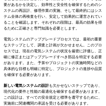
要があるかを決定し、効率性と安全性を確保するためのシ
ステムの再設計、修理作業の実施、そして最終的にはシス
テム全体の再検査を行い、安定して効果的に運営されてい
ることを確認します。それぞれの段階は、最高の効果を得
るために正確さと専門知識を必要とします。
電気システムのアップグレードプロセスでは、最初の重要
なステップとして、調査と計画が欠かせません。このプロ
セスでは、現在の電気システムの状況を厳密に評価し、正
確に修正またはアップグレードすべき部品を特定する必要
があります。また、予算やプロジェクトの実施時間などの
具体的な目標も明確に特定し、プロジェクトの進捗や品質
を確保する必要があります。
新しい電気システムの設計
も欠かせないステップであり、
現代化の要件と性能の最適化を確保する必要があります。
この設計は、すべての安全規定と標準を遵守するために、
実施前に関連機関の承認を受ける必要があります。