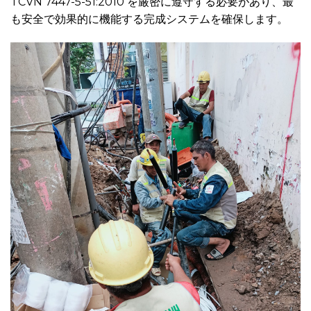
TCVN 7447-5-51:2010 を厳密に遵守する必要があり、最
も安全で効果的に機能する完成システムを確保します。