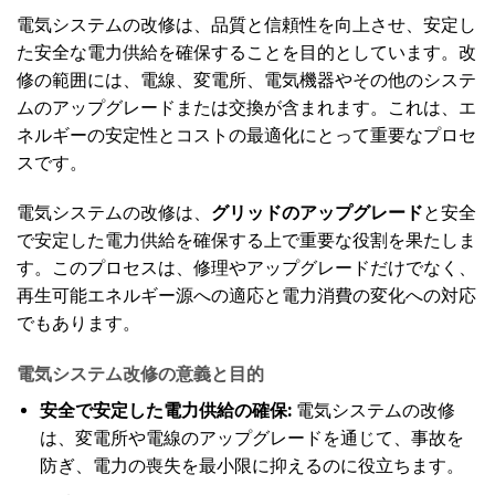
電気システムの改修は、品質と信頼性を向上させ、安定し
た安全な電力供給を確保することを目的としています。改
修の範囲には、電線、変電所、電気機器やその他のシステ
ムのアップグレードまたは交換が含まれます。これは、エ
ネルギーの安定性とコストの最適化にとって重要なプロセ
スです。
電気システムの改修は、
グリッドのアップグレード
と安全
で安定した電力供給を確保する上で重要な役割を果たしま
す。このプロセスは、修理やアップグレードだけでなく、
再生可能エネルギー源への適応と電力消費の変化への対応
でもあります。
電気システム改修の意義と目的
安全で安定した電力供給の確保:
電気システムの改修
は、変電所や電線のアップグレードを通じて、事故を
防ぎ、電力の喪失を最小限に抑えるのに役立ちます。