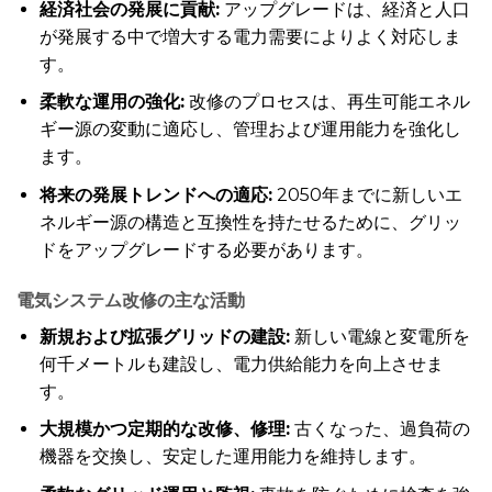
経済社会の発展に貢献:
アップグレードは、経済と人口
が発展する中で増大する電力需要によりよく対応しま
す。
柔軟な運用の強化:
改修のプロセスは、再生可能エネル
ギー源の変動に適応し、管理および運用能力を強化し
ます。
将来の発展トレンドへの適応:
2050年までに新しいエ
ネルギー源の構造と互換性を持たせるために、グリッ
ドをアップグレードする必要があります。
電気システム改修の主な活動
新規および拡張グリッドの建設:
新しい電線と変電所を
何千メートルも建設し、電力供給能力を向上させま
す。
大規模かつ定期的な改修、修理:
古くなった、過負荷の
機器を交換し、安定した運用能力を維持します。