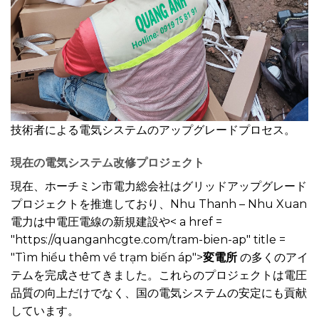
技術者による電気システムのアップグレードプロセス。
現在の電気システム改修プロジェクト
現在、ホーチミン市電力総会社はグリッドアップグレード
プロジェクトを推進しており、Nhu Thanh – Nhu Xuan
電力は中電圧電線の新規建設や< a href =
"https://quanganhcgte.com/tram-bien-ap" title =
"Tìm hiểu thêm về trạm biến áp">
変電所
の多くのアイ
テムを完成させてきました。これらのプロジェクトは電圧
品質の向上だけでなく、国の電気システムの安定にも貢献
しています。