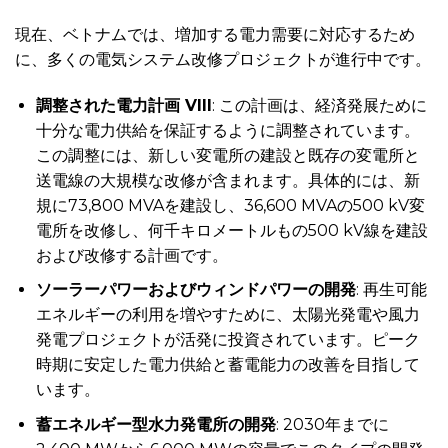
現在、ベトナムでは、増加する電力需要に対応するため
に、多くの電気システム改修プロジェクトが進行中です。
調整された電力計画 VIII
: この計画は、経済発展ために
十分な電力供給を保証するように調整されています。
この調整には、新しい変電所の建設と既存の変電所と
送電線の大規模な改修が含まれます。具体的には、新
規に73,800 MVAを建設し、36,600 MVAの500 kV変
電所を改修し、何千キロメートルもの500 kV線を建設
および改修する計画です。
ソーラーパワーおよびウィンドパワーの開発
: 再生可能
エネルギーの利用を増やすために、太陽光発電や風力
発電プロジェクトが活発に投資されています。ピーク
時期に安定した電力供給と蓄電能力の改善を目指して
います。
蓄エネルギー型水力発電所の開発
: 2030年までに