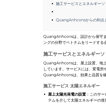
施工サービスとエネルギーソ
QuangAnhconsからの利
QuangAnhconsは、設計か
ングの分野でベトナムをリードする
施工サービスとエネルギーソ
QuangAnhconsは、屋上設
しています。サービスには、変電所や
QuangAnhconsは、効果と
施工サービス
太陽エネルギー
屋上太陽光発電の設置
：このサー
テムを介して太陽エネルギーの使