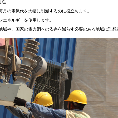
利点
毎月の電気代を大幅に削減するのに役立ちます。
ンエネルギーを使用します。
地域や、国家の電力網への依存を減らす必要のある地域に理想