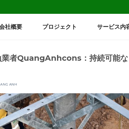
会社概要
プロジェクト
サービス内
業者QuangAnhcons：持続可
UANG ANH