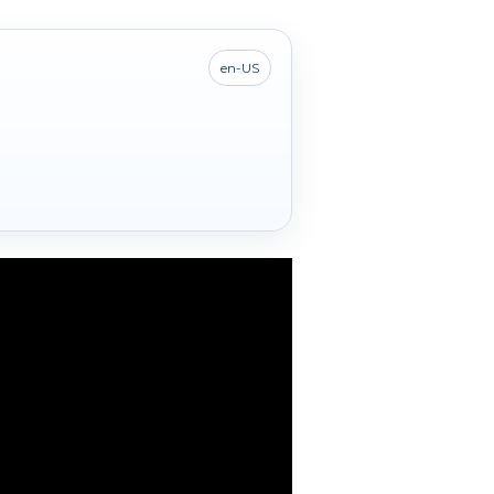
en-US