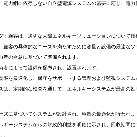
：電力網に依存しない自立型電源システムの需要に応じ、電力
グ
：顧客は、適切な太陽エネルギーソリューションについて技
、顧客の具体的なニーズを満たすために容量と設備の最適なソ
両者の合意に基づいて準備されます。
術者によって設備が配布され、設置されます。
効率を最適化し、保守をサポートする管理および監視システム
スは、定期的な検査を通じて、エネルギーシステムが最高の効
ーズに基づいてシステムが設計され、容量の最適化が行われま
ルギーシステムからの財政的利益を明確に示され、回収期間に