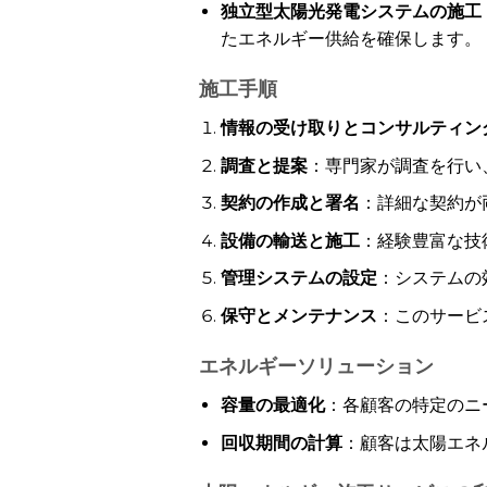
独立型太陽光発電システムの施工
たエネルギー供給を確保します。
施工手順
情報の受け取りとコンサルティン
調査と提案
：専門家が調査を行い
契約の作成と署名
：詳細な契約が
設備の輸送と施工
：経験豊富な技
管理システムの設定
：システムの
保守とメンテナンス
：このサービ
エネルギーソリューション
容量の最適化
：各顧客の特定のニ
回収期間の計算
：顧客は太陽エネ