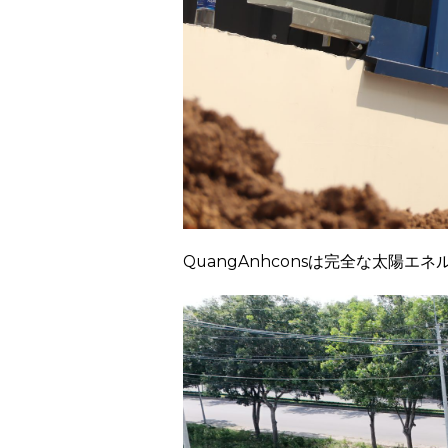
QuangAnhconsは完全な太陽