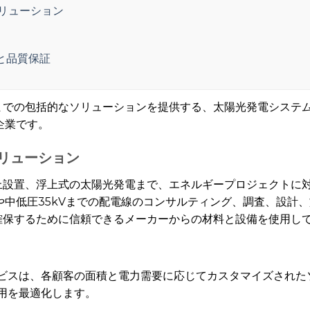
リューション
点と品質保証
ら保守までの包括的なソリューションを提供する、太陽光発電シス
企業です。
リューション
置、地上設置、浮上式の太陽光発電まで、エネルギープロジェクト
中低圧35kVまでの配電線のコンサルティング、調査、設計
品質を確保するために信頼できるメーカーからの材料と設備を使用し
ビスは、各顧客の面積と電力需要に応じてカスタマイズされた
用を最適化します。