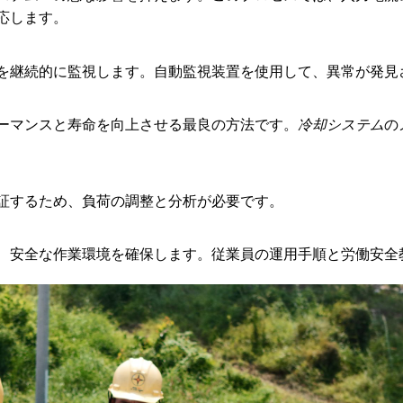
応します。
を継続的に監視します。自動監視装置を使用して、異常が発見
ーマンスと寿命を向上させる最良の方法です。
冷却システム
の
証するため、負荷の調整と分析が必要です。
、安全な作業環境を確保します。従業員の運用手順と労働安全