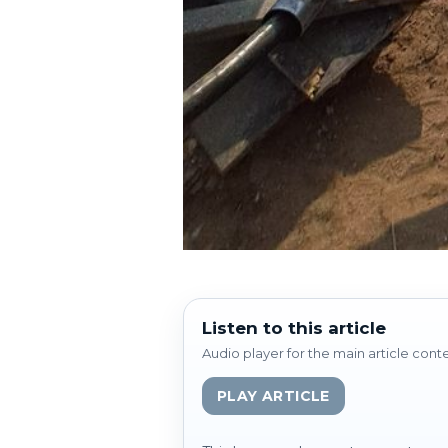
Listen to this article
Audio player for the main article cont
PLAY ARTICLE