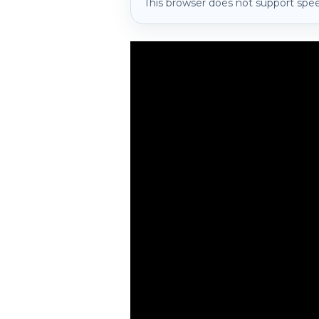
This browser does not support spee