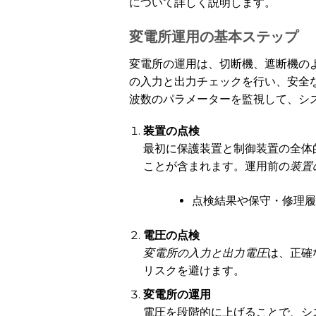
について詳しく説明します。
変電所運用の基本ステップ
変電所の運用は、切断機、遮断機の
の入力と出力チェックを行い、安全
波数のパラメーターを監視して、シ
装置の点検
最初に保護装置と制御装置の全体
ことが含まれます。運用前の
装置
点検結果や保守・修理履
電圧の点検
変電所の入力と出力電圧
は、正確
リスクを避けます。
変電所の運用
電圧を段階的に上げることで、シ