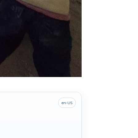
en-US