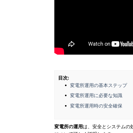
目次:
変電所運用の基本ステップ
変電所運用に必要な知識
変電所運用時の安全確保
変電所の運用
は、安全とシステムの