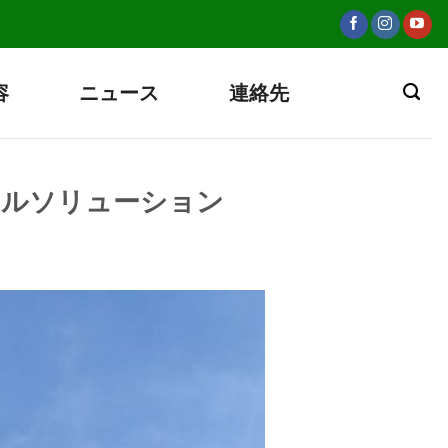
容
ニュース
連絡先
ータルソリューション