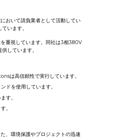
発電において請負業者として活動してい
しています。
を重視しています。同社は3相380V
提供しています。
hconsは高信頼性で実行しています。
ランドを使用しています。
います。
ます。
。また、環境保護やプロジェクトの迅速