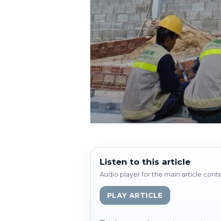
Listen to this article
Audio player for the main article cont
PLAY ARTICLE