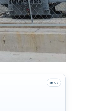
en-US