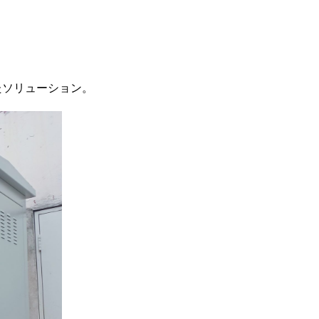
。
たソリューション。