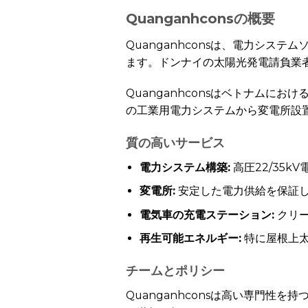
Quanganhconsの概要
Quanganhconsは、電力シ
ます。ドンナイの太陽光発電請負業
Quanganhconsはベトナムに
の工業用電力システムから変電所設
質の高いサービス
電力システム構築:
高圧22/35k
変電所:
安定した電力供給を保証し
電気車の充電ステーション:
クリー
再生可能エネルギー
:
特に屋根上
チームとポリシー
Quanganhconsは高い専門