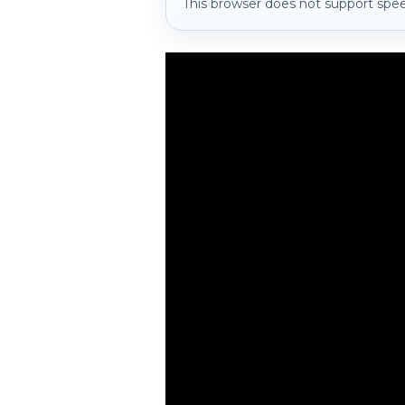
This browser does not support spee