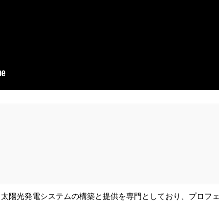
において太陽光発電システムの構築と提供を専門としており、プロ