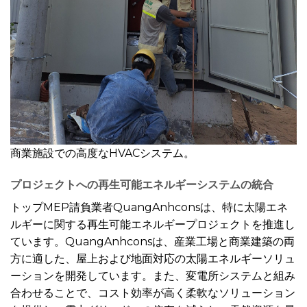
商業施設での高度なHVACシステム。
プロジェクトへの再生可能エネルギーシステムの統合
トップMEP請負業者QuangAnhconsは、特に太陽エネ
ルギーに関する再生可能エネルギープロジェクトを推進し
ています。QuangAnhconsは、産業工場と商業建築の両
方に適した、屋上および地面対応の太陽エネルギーソリュ
ーションを開発しています。また、変電所システムと組み
合わせることで、コスト効率が高く柔軟なソリューション