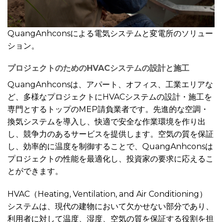
QuangAnhconsによる電気システムと変電所のソリュー
ション。
プロジェクトのためのHVACシステムの設計と施工
QuangAnhconsは、アパート、オフィス、工業エリアな
ど、多様なプロジェクトにHVACシステムの設計・施工を
専門とするトップのMEP請負業者です。先進的な空調・
換気システムを導入し、快適で安全な作業環境を作り出
し、競争力のあるサービスを提供します。空気の質を保証
し、効率的に温度を制御することで、QuangAnhconsは
プロジェクトの性能を最適化し、投資家の要求に応えるこ
とができます。
HVAC（Heating, Ventilation, and Air Conditioning）
システムは、現代の建物において欠かせない部分であり、
利用者に対して温度、湿度、空気の質を保証する役割を担