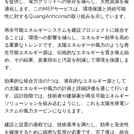
を提供し、電力グリッドへの依存を減らし、天然資源を最
適化します。このMEPサービスは、環境保護と持続可能
性に対するQuangAnhconsの取り組みを示しています。
再生可能エネルギーシステムを建設プロジェクトに統合す
ることは、環境への影響を減らし、エネルギー効率を高め
る重要なトレンドです。太陽エネルギーや風力のような再
生可能エネルギー源は、伝統的なエネルギーを置き換え始
め、その結果、炭素排出と汚染を削減して環境を保護しま
す。
効果的な統合方法の1つは、潜在的なエネルギー源として
の太陽エネルギーや風力の計画と詳細評価を通じて行いま
す。設計段階では、技術者や建築家が再生可能エネルギー
ソリューションを組み込むようにし、これも太陽光発電シ
ステムや風力タービンになりえます。
建設と設置の過程では、技術基準を満たし、効率と安全性
を確保するために綿密な監視が必要です。完了後は、統合