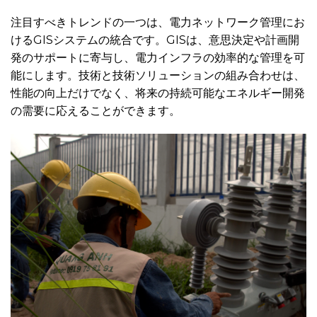
注目すべきトレンドの一つは、電力ネットワーク管理にお
けるGISシステムの統合です。GISは、意思決定や計画開
発のサポートに寄与し、電力インフラの効率的な管理を可
能にします。技術と技術ソリューションの組み合わせは、
性能の向上だけでなく、将来の持続可能なエネルギー開発
の需要に応えることができます。