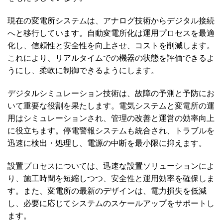
現在の変電所システムは、アナログ技術からデジタル接続
へと移行しています。自動変電所化は運用プロセスを最適
化し、信頼性と安全性を向上させ、コストを削減します。
これにより、リアルタイムでの機器の状態を評価できるよ
うにし、柔軟に制御できるようにします。
デジタルシミュレーション技術は、故障の予測と予防にお
いて重要な役割を果たします。電気システムと変電所の運
用はシミュレーションされ、管理の改善と運営の効率向上
に役立ちます。停電警報システムも統合され、トラブルを
迅速に検出・処理し、電源の中断を最小限に抑えます。
設置プロセスについては、迅速な設置ソリューションによ
り、施工時間を短縮しつつ、安全性と運用効率を確保しま
す。また、変電所の最新のデザインは、電力損失を低減
し、必要に応じてシステムのスケールアップをサポートし
ます。