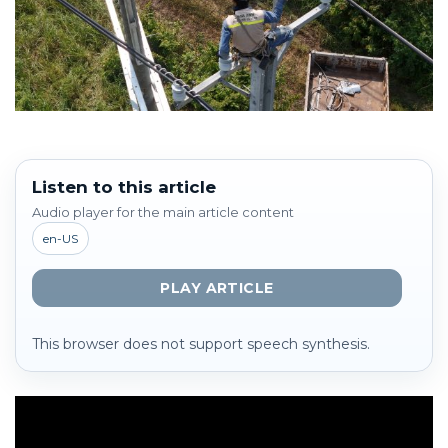
Listen to this article
Audio player for the main article content
en-US
PLAY ARTICLE
This browser does not support speech synthesis.