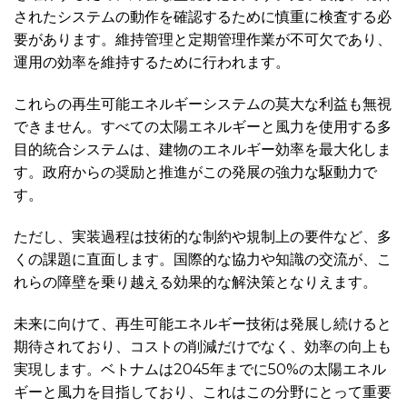
されたシステムの動作を確認するために慎重に検査する必
要があります。維持管理と定期管理作業が不可欠であり、
運用の効率を維持するために行われます。
これらの再生可能エネルギーシステムの莫大な利益も無視
できません。すべての太陽エネルギーと風力を使用する多
目的統合システムは、建物のエネルギー効率を最大化しま
す。政府からの奨励と推進がこの発展の強力な駆動力で
す。
ただし、実装過程は技術的な制約や規制上の要件など、多
くの課題に直面します。国際的な協力や知識の交流が、こ
れらの障壁を乗り越える効果的な解決策となりえます。
未来に向けて、再生可能エネルギー技術は発展し続けると
期待されており、コストの削減だけでなく、効率の向上も
実現します。ベトナムは2045年までに50%の太陽エネル
ギーと風力を目指しており、これはこの分野にとって重要