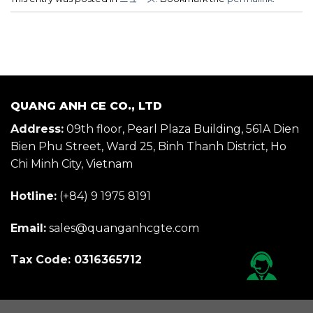
QUANG ANH CE CO., LTD
Address:
09th floor, Pearl Plaza Building, 561A Dien
Bien Phu Street, Ward 25, Binh Thanh District, Ho
Chi Minh City, Vietnam
Hotline:
(+84) 9 1975 8191
Email:
sales@quanganhcgte.com
Tax Code: 0316365712