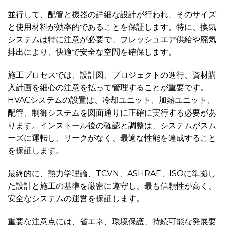
並行して、配管と機器の詳細な設計が行われ、そのサイズ
と使用材料が効率的であることを保証します。特に、換気
システムは特に注意が必要で、フレッシュエア供給や廃気
排出により、快適で安全な空間を確保します。
施工プロセスでは、設計図、プロジェクトの進行、資材購
入計画を細心の注意を払って管理することが重要です。
HVACシステムの設置は、冷却ユニット、加熱ユニット、
配管、制御システムを図面通りに正確に実行する必要があ
ります。インストール後の確認と調整は、システムがスム
ーズに運転し、リークがなく、最適な性能を達成すること
を保証します。
最終的に、熱力学理論、TCVN、ASHRAE、ISOに準拠し
た設計と施工の基準を厳密に遵守し、最も信頼性が高く、
安全なシステムの運営を保証します。
重要な注意点には、省エネ、環境保護、持続可能な発展要