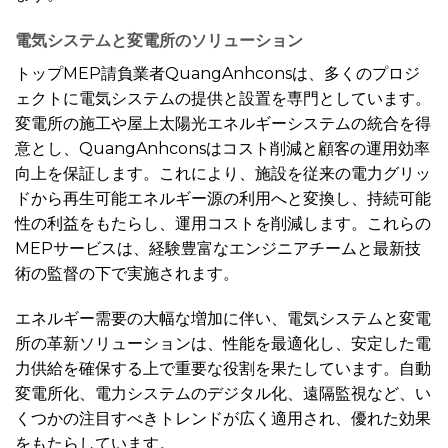
電気システムと変電所のソリューション
トップMEP請負業者QuangAnhconsは、多くのプロジ
ェクトに電気システムの提供と設置を専門としています。
変電所の施工や屋上太陽光エネルギーシステムの統合を得
意とし、QuangAnhconsはコスト削減と顧客の運用効率
向上を保証します。これにより、施設を従来の電力グリッ
ドから再生可能エネルギー源の利用へと変換し、持続可能
性の利益をもたらし、運用コストを削減します。これらの
MEPサービスは、経験豊富なエンジニアチームと最新技
術の監督の下で実施されます。
エネルギー需要の大幅な増加に伴い、電気システムと変電
所の革新ソリューションは、性能を最適化し、安定した電
力供給を確保する上で重要な役割を果たしています。自動
変電所化、電力システムのデジタル化、遠隔監視など、い
くつかの注目すべきトレンドが広く適用され、優れた効果
をもたらしています。