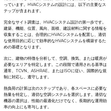
っています。HVACシステムの設計には、以下の主要なス
テップが含まれます。
完全なサイト調査は、HVACシステム設計の第一歩です。
建築、機能、位置、風向、面積、建設材料に関する情報を
収集することは、合理的にHVACシステムを配置し、適切
な使用目的に応じて効率的なHVACシステムを構築するた
めの基礎となります。
次に、建物の特徴を分析して、空調、換気、または暖房が
必要なエリアを特定します。この段階で適用される基準は
通常、TCVN、ASHRAE、またはISOに従い、国際的な規
制に対応し、遵守します。
熱負荷の計算は次のステップであり、各スペースに必要な
熱量を特定し、適切な空調システムを選択します。適切な
機器の選択は、性能の最適化だけでなく、長期的な運用効
率の向上にも寄与します。