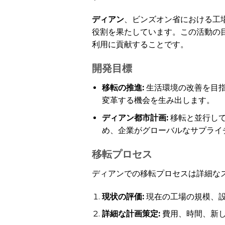
ディアン
、ビンズオン省における工
役割を果たしています。この活動の
利用に貢献することです。
開発目標
移転の推進:
生活環境の改善を目
変革する機会を生み出します。
ディアン都市計画:
移転と並行して
め、企業がグローバルなサプライ
移転プロセス
ディアンでの移転プロセスは詳細な
現状の評価:
現在の工場の規模、
詳細な計画策定:
費用、時間、新