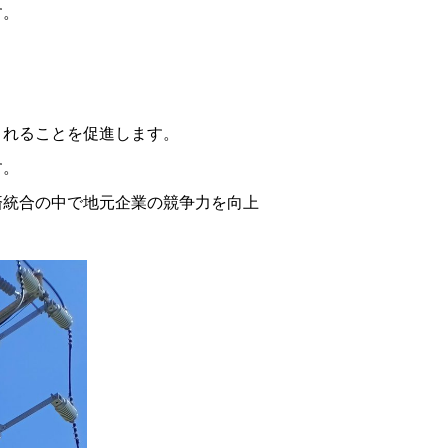
す。
されることを促進します。
す。
済統合の中で地元企業の競争力を向上