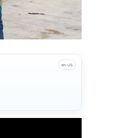
en-US