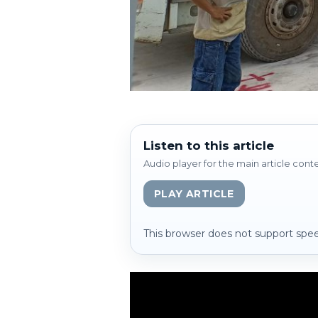
Listen to this article
Audio player for the main article cont
PLAY ARTICLE
This browser does not support spee