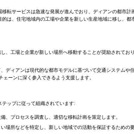
場移転サービスは急速な発展が進んでおり、ディアンの都市計
目的は、住宅地域内の工場や企業を新しい生産地域に移し、都
指し、工場と企業が新しい場所へ移動することが奨励されてお
、ディアンは現代的な都市モデルに基づいて交通システムや
チェーンに深く参入できるよう支援します。
ステップに従って組織されています:
設備、プロセスを調査し、適切な移転計画を策定します。
しい場所などを特定し、新しい地域での活動を保証するための