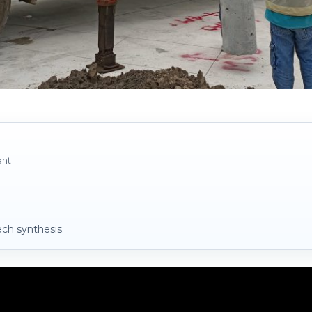
ent
ch synthesis.