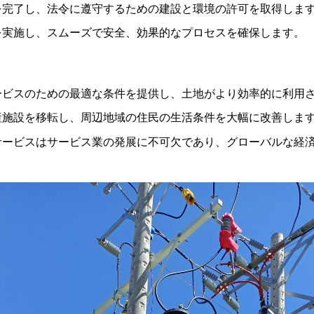
を完了し、法令に遵守するための建設と環境の許可を取得しま
を実施し、スムーズで安全、効果的なプロセスを確保します。
ービスのための最適な条件を提供し、土地がより効率的に利用
産施設を移転し、周辺地域の住民の生活条件を大幅に改善しま
ービスはサービス業の発展に不可欠であり、グローバルな経