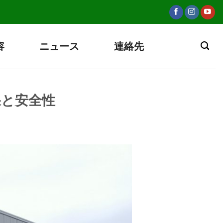
容
ニュース
連絡先
果と安全性